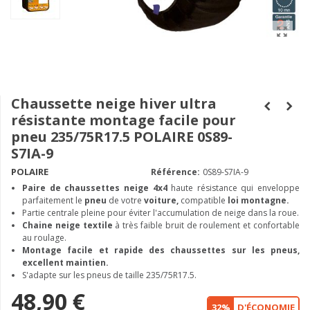
Chaussette neige hiver ultra
résistante montage facile pour
pneu 235/75R17.5 POLAIRE 0S89-
S7IA-9
POLAIRE
Référence:
0S89-S7IA-9
Paire de chaussettes neige
4x4
haute résistance qui enveloppe
parfaitement le
pneu
de votre
voiture,
compatible
loi montagne.
Partie centrale pleine pour éviter l'accumulation de neige dans la roue.
Chaine neige textile
à très faible bruit de roulement et confortable
au roulage.
Montage facile et rapide des chaussettes sur les pneus,
excellent maintien.
S'adapte sur les pneus de taille 235/75R17.5.
48,90 €
32%
D'ÉCONOMIE