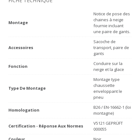
FICHE TECHNIQUE
Notice de pose des
chaines à neige
Montage
fournie incluant
une paire de gants.
Sacoche de
Accessoires
transport, paire de
gants
Conduire sur la
Fonction
neige et la glace
Montage type
chaussette
Type De Montage
enveloppant le
pneu
B26 / EN-16662-1 (loi
Homologation
montagne)
V5121 GEPRÜFT
Certification - Réponse Aux Normes
000055
Couleur
Noir