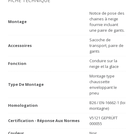
FICHE TECHNIQUE
Notice de pose des
chaines à neige
Montage
fournie incluant
une paire de gants.
Sacoche de
Accessoires
transport, paire de
gants
Conduire sur la
Fonction
neige et la glace
Montage type
chaussette
Type De Montage
enveloppant le
pneu
B26 / EN-16662-1 (loi
Homologation
montagne)
V5121 GEPRÜFT
Certification - Réponse Aux Normes
000055
Couleur
Noir