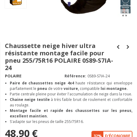
Chaussette neige hiver ultra
résistante montage facile pour
pneu 255/75R16 POLAIRE 0S89-S7IA-
24
POLAIRE
Référence:
0S89-S7IA-24
Paire de chaussettes neige
4x4
haute résistance qui enveloppe
parfaitement le
pneu
de votre
voiture,
compatible
loi montagne.
Partie centrale pleine pour éviter l'accumulation de neige dans la roue.
Chaine neige textile
à très faible bruit de roulement et confortable
au roulage.
Montage facile et rapide des chaussettes sur les pneus,
excellent maintien.
S'adapte sur les pneus de taille 255/75R16.
48,90 €
32%
D'ÉCONOMIE