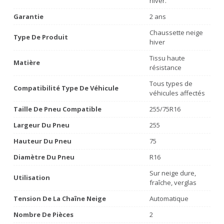
hiver.
Garantie
2 ans
Chaussette neige
Type De Produit
hiver
Tissu haute
Matière
résistance
Tous types de
Compatibilité Type De Véhicule
véhicules affectés
Taille De Pneu Compatible
255/75R16
Largeur Du Pneu
255
Hauteur Du Pneu
75
Diamètre Du Pneu
R16
Sur neige dure,
Utilisation
fraîche, verglas
Tension De La Chaîne Neige
Automatique
Nombre De Pièces
2