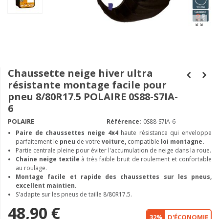
Chaussette neige hiver ultra
résistante montage facile pour
pneu 8/80R17.5 POLAIRE 0S88-S7IA-
6
POLAIRE
Référence:
0S88-S7IA-6
Paire de chaussettes neige
4x4
haute résistance qui enveloppe
parfaitement le
pneu
de votre
voiture,
compatible
loi montagne.
Partie centrale pleine pour éviter l'accumulation de neige dans la roue.
Chaine neige textile
à très faible bruit de roulement et confortable
au roulage.
Montage facile et rapide des chaussettes sur les pneus,
excellent maintien.
S'adapte sur les pneus de taille 8/80R17.5.
48,90 €
32%
D'ÉCONOMIE