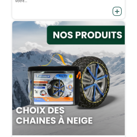
votre...