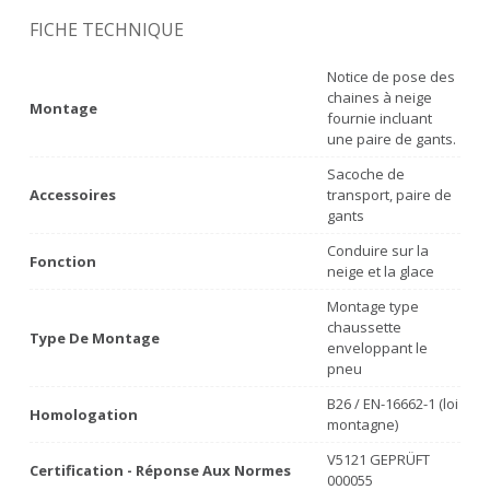
FICHE TECHNIQUE
Notice de pose des
chaines à neige
Montage
fournie incluant
une paire de gants.
Sacoche de
Accessoires
transport, paire de
gants
Conduire sur la
Fonction
neige et la glace
Montage type
chaussette
Type De Montage
enveloppant le
pneu
B26 / EN-16662-1 (loi
Homologation
montagne)
V5121 GEPRÜFT
Certification - Réponse Aux Normes
000055