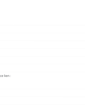
e lien :