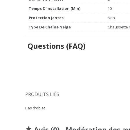
Temps D'installation (min)
10
Protection Jantes
Non
Type De Chaîne Neige
Chaussette m
Questions (FAQ)
PRODUITS LIÉS
Pas d'objet
Avis (0) - Modération des a
