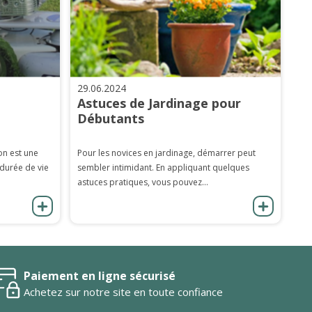
29.06.2024
Astuces de Jardinage pour
Débutants
on est une
Pour les novices en jardinage, démarrer peut
 durée de vie
sembler intimidant. En appliquant quelques
astuces pratiques, vous pouvez...
Paiement en ligne sécurisé
Achetez sur notre site en toute confiance