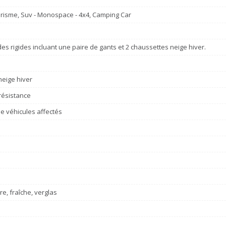
risme, Suv - Monospace - 4x4, Camping Car
des rigides incluant une paire de gants et 2 chaussettes neige hiver.
eige hiver
résistance
e véhicules affectés
re, fraîche, verglas
e