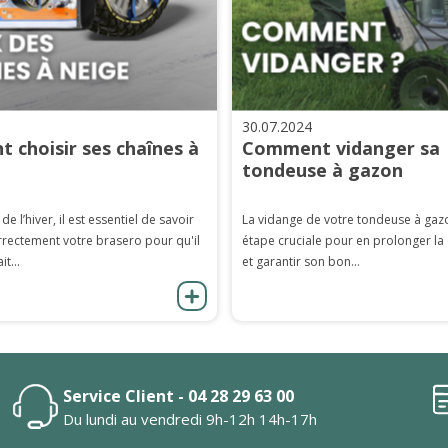
30.07.2024
 choisir ses chaînes à
Comment vidanger sa
tondeuse à gazon
 de l’hiver, il est essentiel de savoir
La vidange de votre tondeuse à gaz
rrectement votre brasero pour qu'il
étape cruciale pour en prolonger la
it...
et garantir son bon...
Service Client - 04 28 29 63 00
Du lundi au vendredi 9h-12h 14h-17h