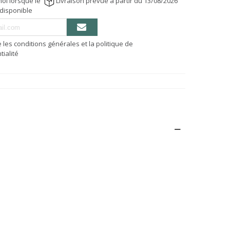
oi lorsque le
Livraison prévue à partir du 13/08/2026
 disponible
e les conditions générales et la politique de
tialité