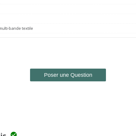
ulti-bande textile
Poser une Question
vis
