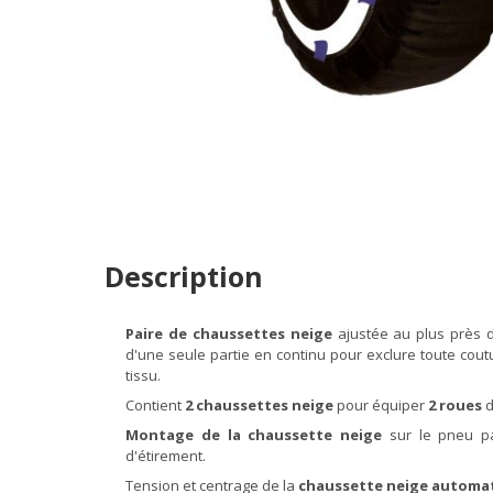
Description
Paire de chaussettes neige
ajustée au plus près
d'une seule partie en continu pour exclure toute coutu
tissu.
Contient
2 chaussettes neige
pour équiper
2 roues
d
Montage de la chaussette neige
sur le pneu pa
d'étirement.
Tension et centrage de la
chaussette neige automat