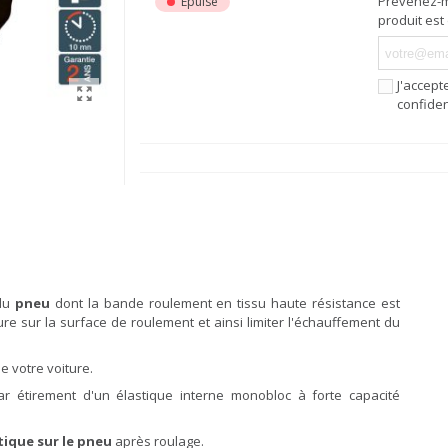
Prévenez-m
Epuisé
produit est
J'accept
confiden
 du
pneu
dont la bande roulement en tissu haute résistance est
re sur la surface de roulement et ainsi limiter l'échauffement du
e votre voiture.
r étirement d'un élastique interne monobloc à forte capacité
ique sur le pneu
après roulage.