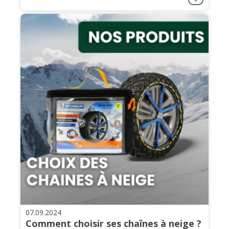
07.09.2024
Comment choisir ses chaînes à neige ?