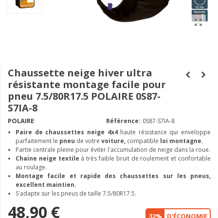
Chaussette neige hiver ultra
résistante montage facile pour
pneu 7.5/80R17.5 POLAIRE 0S87-
S7IA-8
POLAIRE
Référence:
0S87-S7IA-8
Paire de chaussettes neige
4x4
haute résistance qui enveloppe
parfaitement le
pneu
de votre
voiture,
compatible
loi montagne.
Partie centrale pleine pour éviter l'accumulation de neige dans la roue.
Chaine neige textile
à très faible bruit de roulement et confortable
au roulage.
Montage facile et rapide des chaussettes sur les pneus,
excellent maintien.
S'adapte sur les pneus de taille 7.5/80R17.5.
48,90 €
32%
D'ÉCONOMIE