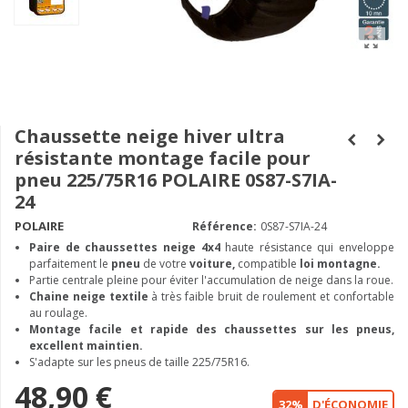
Chaussette neige hiver ultra
résistante montage facile pour
pneu 225/75R16 POLAIRE 0S87-S7IA-
24
POLAIRE
Référence:
0S87-S7IA-24
Paire de chaussettes neige
4x4
haute résistance qui enveloppe
parfaitement le
pneu
de votre
voiture,
compatible
loi montagne.
Partie centrale pleine pour éviter l'accumulation de neige dans la roue.
Chaine neige textile
à très faible bruit de roulement et confortable
au roulage.
Montage facile et rapide des chaussettes sur les pneus,
excellent maintien.
S'adapte sur les pneus de taille 225/75R16.
48,90 €
32%
D'ÉCONOMIE