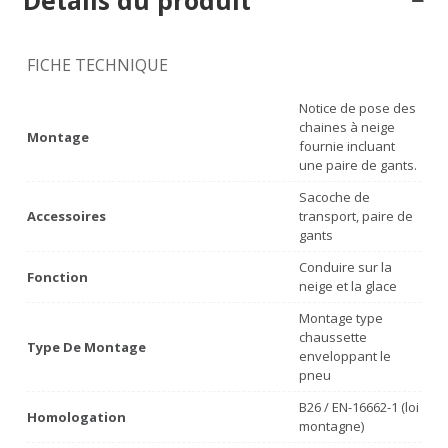
Détails du produit
FICHE TECHNIQUE
Notice de pose des
chaines à neige
Montage
fournie incluant
une paire de gants.
Sacoche de
Accessoires
transport, paire de
gants
Conduire sur la
Fonction
neige et la glace
Montage type
chaussette
Type De Montage
enveloppant le
pneu
B26 / EN-16662-1 (loi
Homologation
montagne)