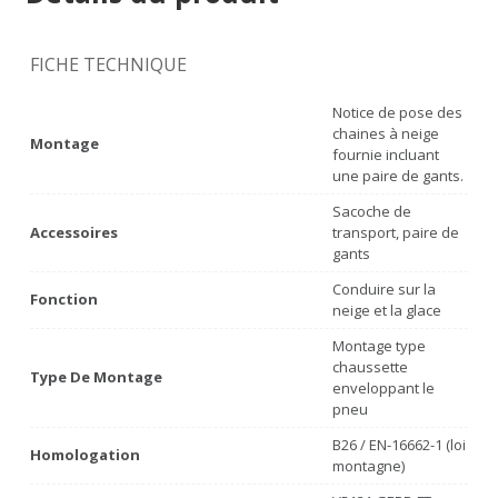
FICHE TECHNIQUE
Notice de pose des
chaines à neige
Montage
fournie incluant
une paire de gants.
Sacoche de
Accessoires
transport, paire de
gants
Conduire sur la
Fonction
neige et la glace
Montage type
chaussette
Type De Montage
enveloppant le
pneu
B26 / EN-16662-1 (loi
Homologation
montagne)