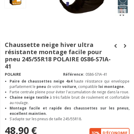
Chaussette neige hiver ultra
résistante montage facile pour
pneu 245/55R18 POLAIRE 0S86-S7IA-
41
POLAIRE
Référence:
0S86-S7IA-41
Paire de chaussettes neige
4x4
haute résistance qui enveloppe
parfaitement le
pneu
de votre
voiture,
compatible
loi montagne.
Partie centrale pleine pour éviter l'accumulation de neige dans la roue.
Chaine neige textile
à très faible bruit de roulement et confortable
au roulage.
Montage facile et rapide des chaussettes sur les pneus,
excellent maintien.
S'adapte sur les pneus de taille 245/55R18.
48,90 €
32%
D'ÉCONOMIE