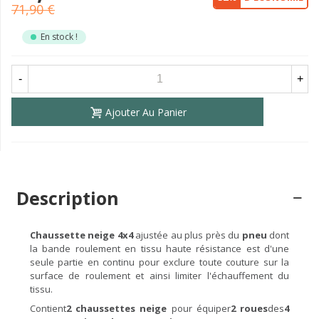
71,90 €
En stock !
-
+
Ajouter Au Panier
Description
Chaussette neige 4x4
ajustée au plus près du
pneu
dont
la bande roulement en tissu haute résistance est d'une
seule partie en continu pour exclure toute couture sur la
surface de roulement et ainsi limiter l'échauffement du
tissu.
Contient
2 chaussettes
neige
pour équiper
2 roues
des
4