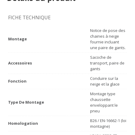
FICHE TECHNIQUE
Notice de pose des
chaines à neige
Montage
fournie incluant
une paire de gants.
Sacoche de
Accessoires
transport, paire de
gants
Conduire sur la
Fonction
neige et la glace
Montage type
chaussette
Type De Montage
enveloppant le
pneu
B26 / EN-16662-1 (loi
Homologation
montagne)