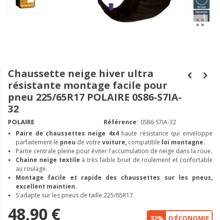
Chaussette neige hiver ultra
résistante montage facile pour
pneu 225/65R17 POLAIRE 0S86-S7IA-
32
POLAIRE
Référence:
0S86-S7IA-32
Paire de chaussettes neige
4x4
haute résistance qui enveloppe
parfaitement le
pneu
de votre
voiture,
compatible
loi montagne.
Partie centrale pleine pour éviter l'accumulation de neige dans la roue.
Chaine neige textile
à très faible bruit de roulement et confortable
au roulage.
Montage facile et rapide des chaussettes sur les pneus,
excellent maintien.
S'adapte sur les pneus de taille 225/65R17.
48,90 €
32%
D'ÉCONOMIE