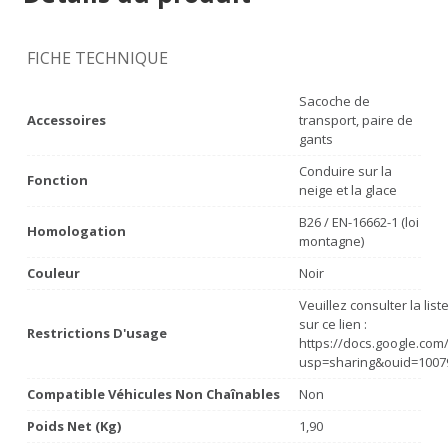
FICHE TECHNIQUE
Sacoche de
Accessoires
transport, paire de
gants
Conduire sur la
Fonction
neige et la glace
B26 / EN-16662-1 (loi
Homologation
montagne)
Couleur
Noir
Veuillez consulter la lis
sur ce lien :
Restrictions D'usage
https://docs.google.co
usp=sharing&ouid=1007
Compatible Véhicules Non Chaînables
Non
Poids Net (Kg)
1,90