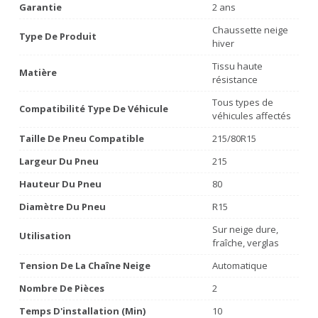
Garantie
2 ans
Chaussette neige
Type De Produit
hiver
Tissu haute
Matière
résistance
Tous types de
Compatibilité Type De Véhicule
véhicules affectés
Taille De Pneu Compatible
215/80R15
Largeur Du Pneu
215
Hauteur Du Pneu
80
Diamètre Du Pneu
R15
Sur neige dure,
Utilisation
fraîche, verglas
Tension De La Chaîne Neige
Automatique
Nombre De Pièces
2
Temps D'installation (min)
10