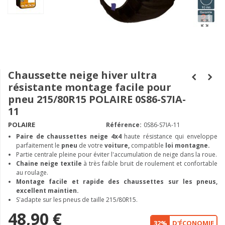
Chaussette neige hiver ultra
résistante montage facile pour
pneu 215/80R15 POLAIRE 0S86-S7IA-
11
POLAIRE
Référence:
0S86-S7IA-11
Paire de chaussettes neige
4x4
haute résistance qui enveloppe
parfaitement le
pneu
de votre
voiture,
compatible
loi montagne.
Partie centrale pleine pour éviter l'accumulation de neige dans la roue.
Chaine neige textile
à très faible bruit de roulement et confortable
au roulage.
Montage facile et rapide des chaussettes sur les pneus,
excellent maintien.
S'adapte sur les pneus de taille 215/80R15.
48,90 €
32%
D'ÉCONOMIE