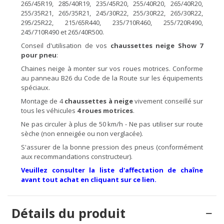
265/45R19, 285/40R19, 235/45R20, 255/40R20, 265/40R20,
255/35R21, 265/35R21, 245/30R22, 255/30R22, 265/30R22,
295/25R22, 215/65R440, 235/710R460, 255/720R490,
245/710R490 et 265/40R500.
Conseil d'utilisation de vos
chaussettes
neige Show 7
pour pneu
:
Chaines neige à monter sur vos roues motrices. Conforme
au panneau B26 du Code de la Route sur les équipements
spéciaux.
Montage de 4
chaussettes à
neige
vivement conseillé sur
tous les véhicules
4 roues motrices
.
Ne pas circuler à plus de 50 km/h - Ne pas utiliser sur route
sèche (non enneigée ou non verglacée).
S'assurer de la bonne pression des pneus (conformément
aux recommandations constructeur).
Veuillez consulter la liste d'affectation de chaîne
avant tout achat en cliquant sur ce lien.
Détails du produit