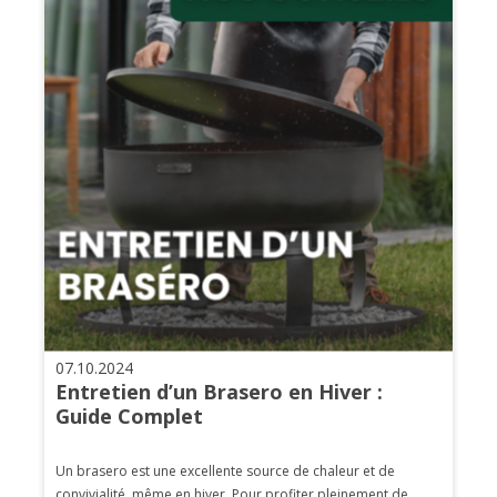
07.10.2024
Entretien d’un Brasero en Hiver :
Guide Complet
Un brasero est une excellente source de chaleur et de
convivialité, même en hiver. Pour profiter pleinement de