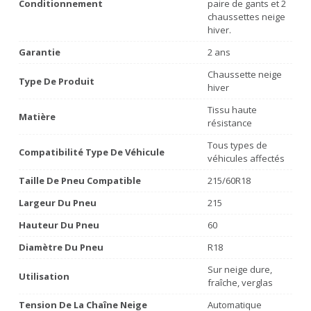
Conditionnement
paire de gants et 2
chaussettes neige
hiver.
Garantie
2 ans
Chaussette neige
Type De Produit
hiver
Tissu haute
Matière
résistance
Tous types de
Compatibilité Type De Véhicule
véhicules affectés
Taille De Pneu Compatible
215/60R18
Largeur Du Pneu
215
Hauteur Du Pneu
60
Diamètre Du Pneu
R18
Sur neige dure,
Utilisation
fraîche, verglas
Tension De La Chaîne Neige
Automatique