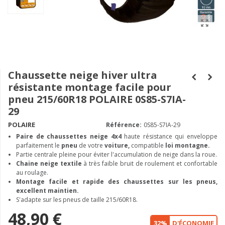
Chaussette neige hiver ultra
résistante montage facile pour
pneu 215/60R18 POLAIRE 0S85-S7IA-
29
POLAIRE
Référence:
0S85-S7IA-29
Paire de chaussettes neige
4x4
haute résistance qui enveloppe
parfaitement le
pneu
de votre
voiture,
compatible
loi montagne.
Partie centrale pleine pour éviter l'accumulation de neige dans la roue.
Chaine neige textile
à très faible bruit de roulement et confortable
au roulage.
Montage facile et rapide des chaussettes sur les pneus,
excellent maintien.
S'adapte sur les pneus de taille 215/60R18.
48,90 €
32%
D'ÉCONOMIE