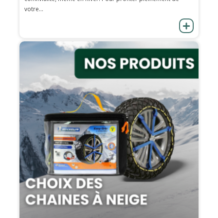
votre...