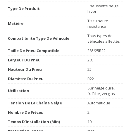
Chaussette neige
Type De Produit
hiver
Tissu haute
Matière
résistance
Tous types de
Compatibilité Type De Véhicule
véhicules affectés
Taille De Pneu Compatible
285/25R22
Largeur Du Pneu
285
Hauteur Du Pneu
25
Diamètre Du Pneu
R22
Sur neige dure,
Utilisation
fraîche, verglas
Tension De La Chaîne Neige
Automatique
Nombre De Pièces
2
Temps D'installation (min)
10
Protection Jantes
Non