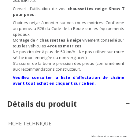
205/65R17.5.
Conseil d'utilisation de vos
chaussettes neige Show 7
pour pneu
:
Chaines neige à monter sur vos roues motrices. Conforme
au panneau B26 du Code de la Route sur les équipements
spéciaux.
Montage de 4
chaussettes à neige
vivement conseillé sur
tous les véhicules
4 roues motrices
.
Ne pas circuler à plus de 50 km/h - Ne pas utiliser sur route
sèche (non enneigée ou non verglacée).
S'assurer de la bonne pression des pneus (conformément
aux recommandations constructeur).
Veuillez consulter la liste d'affectation de chaîne
avant tout achat en cliquant sur ce lien.
Détails du produit
FICHE TECHNIQUE
Notice de pose des