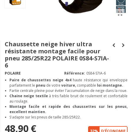
Chaussette neige hiver ultra
résistante montage facile pour
pneu 285/25R22 POLAIRE 0S84-S7IA-
6
POLAIRE
Référence:
0S84-S7IA-6
Paire de chaussettes neige
4x4
haute résistance qui enveloppe
parfaitement le
pneu
de votre
voiture,
compatible
loi montagne.
Partie centrale pleine pour éviter l'accumulation de neige dans la roue.
Chaine neige textile
à très faible bruit de roulement et confortable
au roulage.
Montage facile et rapide des chaussettes sur les pneus,
excellent maintien.
S'adapte sur les pneus de taille 285/25R22.
48,90 €
32%
D'ÉCONOMIE