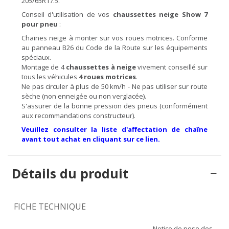
205/65R17.5.
Conseil d'utilisation de vos
chaussettes neige Show 7
pour pneu
:
Chaines neige à monter sur vos roues motrices. Conforme
au panneau B26 du Code de la Route sur les équipements
spéciaux.
Montage de 4
chaussettes à neige
vivement conseillé sur
tous les véhicules
4 roues motrices
.
Ne pas circuler à plus de 50 km/h - Ne pas utiliser sur route
sèche (non enneigée ou non verglacée).
S'assurer de la bonne pression des pneus (conformément
aux recommandations constructeur).
Veuillez consulter la liste d'affectation de chaîne
avant tout achat en cliquant sur ce lien.
Détails du produit
FICHE TECHNIQUE
Notice de pose des