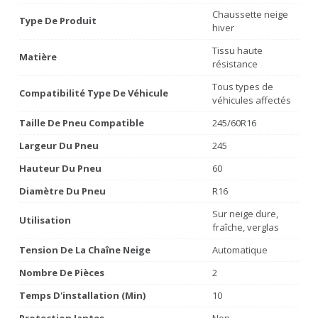
Chaussette neige
Type De Produit
hiver
Tissu haute
Matière
résistance
Tous types de
Compatibilité Type De Véhicule
véhicules affectés
Taille De Pneu Compatible
245/60R16
Largeur Du Pneu
245
Hauteur Du Pneu
60
Diamètre Du Pneu
R16
Sur neige dure,
Utilisation
fraîche, verglas
Tension De La Chaîne Neige
Automatique
Nombre De Pièces
2
Temps D'installation (min)
10
Protection Jantes
Non