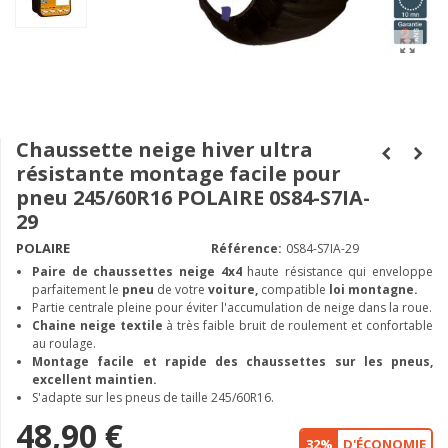
Chaussette neige hiver ultra
résistante montage facile pour
pneu 245/60R16 POLAIRE 0S84-S7IA-
29
POLAIRE
Référence:
0S84-S7IA-29
Paire de chaussettes neige
4x4
haute résistance qui enveloppe
parfaitement le
pneu
de votre
voiture,
compatible
loi montagne.
Partie centrale pleine pour éviter l'accumulation de neige dans la roue.
Chaine neige textile
à très faible bruit de roulement et confortable
au roulage.
Montage facile et rapide des chaussettes sur les pneus,
excellent maintien.
S'adapte sur les pneus de taille 245/60R16.
48,90 €
32%
D'ÉCONOMIE