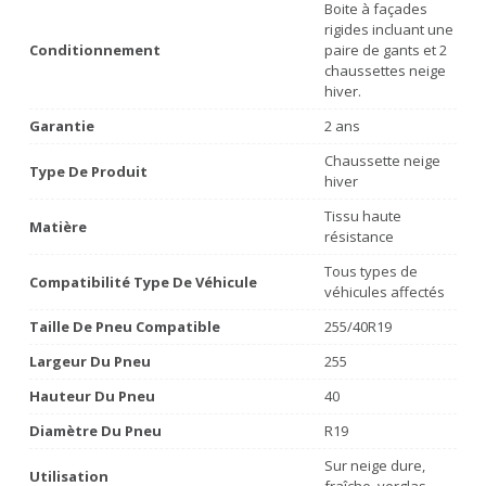
Boite à façades
rigides incluant une
Conditionnement
paire de gants et 2
chaussettes neige
hiver.
Garantie
2 ans
Chaussette neige
Type De Produit
hiver
Tissu haute
Matière
résistance
Tous types de
Compatibilité Type De Véhicule
véhicules affectés
Taille De Pneu Compatible
255/40R19
Largeur Du Pneu
255
Hauteur Du Pneu
40
Diamètre Du Pneu
R19
Sur neige dure,
Utilisation