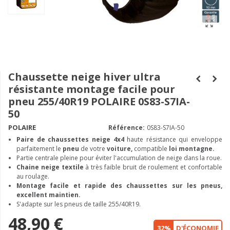
Chaussette neige hiver ultra
résistante montage facile pour
pneu 255/40R19 POLAIRE 0S83-S7IA-
50
POLAIRE
Référence:
0S83-S7IA-50
Paire de chaussettes neige
4x4
haute résistance qui enveloppe
parfaitement le
pneu
de votre
voiture,
compatible
loi montagne.
Partie centrale pleine pour éviter l'accumulation de neige dans la roue.
Chaine neige textile
à très faible bruit de roulement et confortable
au roulage.
Montage facile et rapide des chaussettes sur les pneus,
excellent maintien.
S'adapte sur les pneus de taille 255/40R19.
48,90 €
32%
D'ÉCONOMIE