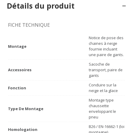
Détails du produit
FICHE TECHNIQUE
Notice de pose des
chaines à neige
Montage
fournie incluant
une paire de gants.
Sacoche de
Accessoires
transport, paire de
gants
Conduire sur la
Fonction
neige et la glace
Montage type
chaussette
Type De Montage
enveloppant le
pneu
B26 / EN-16662-1 (loi
Homologation
montagne)