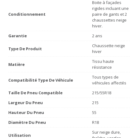
Boite à façades
rigides incluant une
Conditionnement
paire de gants et 2
chaussettes neige
hiver.
Garantie
2 ans
Chaussette neige
Type De Produit
hiver
Tissu haute
Matière
résistance
Tous types de
Compatibilité Type De Véhicule
véhicules affectés
Taille De Pneu Compatible
215/55R18
Largeur Du Pneu
215
Hauteur Du Pneu
55
Diamètre Du Pneu
R18
Sur neige dure,
Utilisation