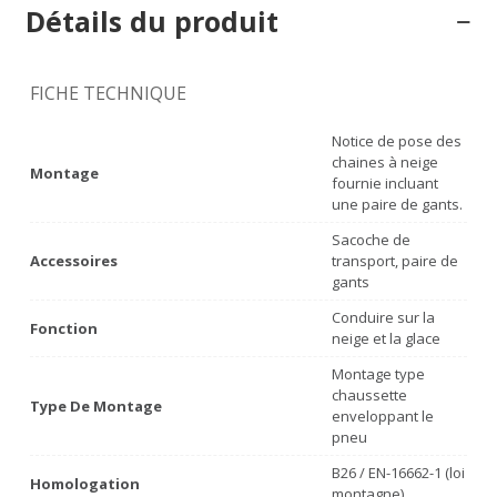
Détails du produit
FICHE TECHNIQUE
Notice de pose des
chaines à neige
Montage
fournie incluant
une paire de gants.
Sacoche de
Accessoires
transport, paire de
gants
Conduire sur la
Fonction
neige et la glace
Montage type
chaussette
Type De Montage
enveloppant le
pneu
B26 / EN-16662-1 (loi
Homologation
montagne)