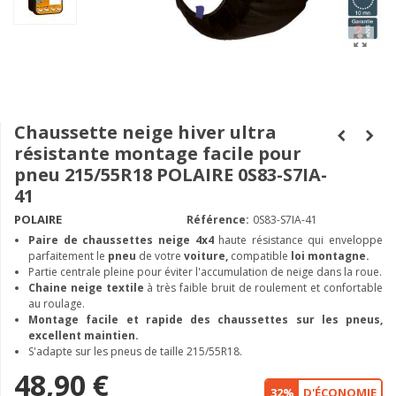
Chaussette neige hiver ultra
résistante montage facile pour
pneu 215/55R18 POLAIRE 0S83-S7IA-
41
POLAIRE
Référence:
0S83-S7IA-41
Paire de chaussettes neige
4x4
haute résistance qui enveloppe
parfaitement le
pneu
de votre
voiture,
compatible
loi montagne.
Partie centrale pleine pour éviter l'accumulation de neige dans la roue.
Chaine neige textile
à très faible bruit de roulement et confortable
au roulage.
Montage facile et rapide des chaussettes sur les pneus,
excellent maintien.
S'adapte sur les pneus de taille 215/55R18.
48,90 €
32%
D'ÉCONOMIE