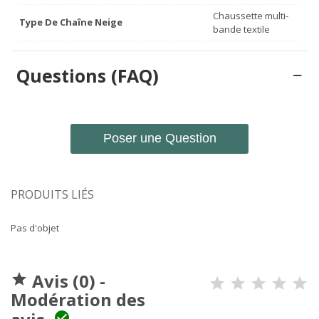
Chaussette multi-
Type De Chaîne Neige
bande textile
Questions (FAQ)
Poser une Question
PRODUITS LIÉS
Pas d'objet
Avis (0) -

Modération des
