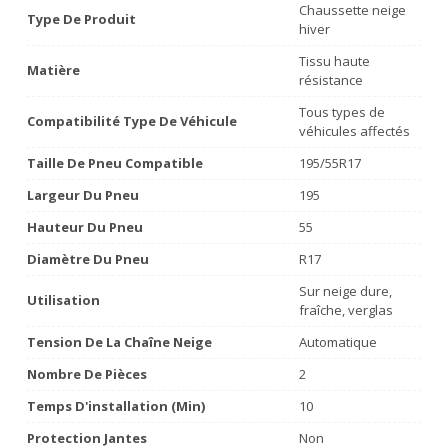
Chaussette neige
Type De Produit
hiver
Tissu haute
Matière
résistance
Tous types de
Compatibilité Type De Véhicule
véhicules affectés
Taille De Pneu Compatible
195/55R17
Largeur Du Pneu
195
Hauteur Du Pneu
55
Diamètre Du Pneu
R17
Sur neige dure,
Utilisation
fraîche, verglas
Tension De La Chaîne Neige
Automatique
Nombre De Pièces
2
Temps D'installation (min)
10
Protection Jantes
Non