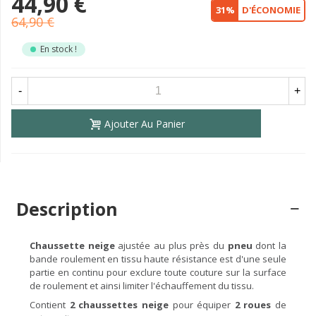
44,90 €
31%
D'ÉCONOMIE
64,90 €
En stock !
-
+
Ajouter Au Panier
Description
Chaussette neige
ajustée au plus près du
pneu
dont la
bande roulement en tissu haute résistance est d'une seule
partie en continu pour exclure toute couture sur la surface
de roulement et ainsi limiter l'échauffement du tissu.
Contient
2 chaussettes neige
pour équiper
2 roues
de