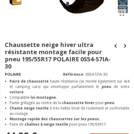
Chaussette neige hiver ultra
résistante montage facile pour
pneu 195/55R17 POLAIRE 0S54-S7IA-
30
POLAIRE
Référence:
0S54-S7IA-30
Paire de chaussette
haute résistance (se monte également sur 4x4
et camping cars) qui enveloppe parfaitement le
pneu
de votre
voiture
.
Compatible
loi montagne.
Partie grillagée au centre de la
chaussette hiver
pour
pneu
.
Chaine neige textile
à très faible bruit de roulement et confortable
au roulage.
Montage rapide des chaussettes sur les pneus.
Paire de
chaînes à neige textile
pour pneu 195/55R17.