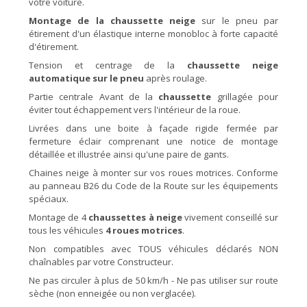
votre voiture.
Montage de la chaussette neige
sur le pneu par
étirement d'un élastique interne monobloc à forte capacité
d'étirement.
Tension et centrage de la
chaussette neige
automatique sur le pneu
après roulage.
Partie centrale Avant de la
chaussette
grillagée pour
éviter tout échappement vers l'intérieur de la roue.
Livrées dans une boite à façade rigide fermée par
fermeture éclair comprenant une notice de montage
détaillée et illustrée ainsi qu'une paire de gants.
Chaines neige à monter sur vos roues motrices. Conforme
au panneau B26 du Code de la Route sur les équipements
spéciaux.
Montage de 4
chaussettes à neige
vivement conseillé sur
tous les véhicules
4 roues motrices
.
Non compatibles avec TOUS véhicules déclarés NON
chaînables par votre Constructeur.
Ne pas circuler à plus de 50 km/h - Ne pas utiliser sur route
sèche (non enneigée ou non verglacée).