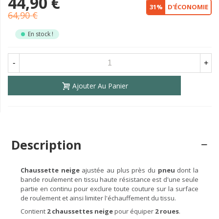
44,90 €
31%
D'ÉCONOMIE
64,90 €
En stock !
-
+
Ajouter Au Panier
Description
Chaussette neige
ajustée au plus près du
pneu
dont la
bande roulement en tissu haute résistance est d'une seule
partie en continu pour exclure toute couture sur la surface
de roulement et ainsi limiter l'échauffement du tissu.
Contient
2 chaussettes neige
pour équiper
2 roues
.