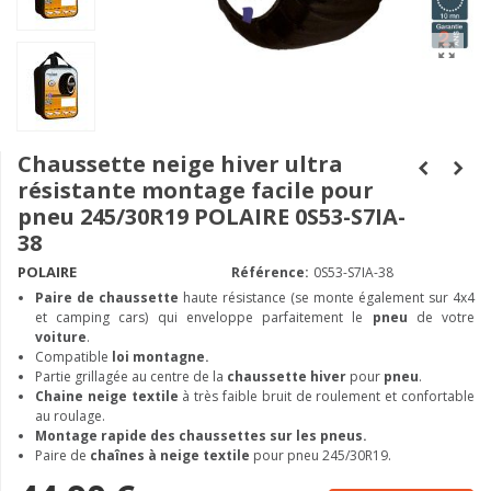
Chaussette neige hiver ultra
résistante montage facile pour
pneu 245/30R19 POLAIRE 0S53-S7IA-
38
POLAIRE
Référence:
0S53-S7IA-38
Paire de chaussette
haute résistance (se monte également sur 4x4
et camping cars) qui enveloppe parfaitement le
pneu
de votre
voiture
.
Compatible
loi montagne.
Partie grillagée au centre de la
chaussette hiver
pour
pneu
.
Chaine neige textile
à très faible bruit de roulement et confortable
au roulage.
Montage rapide des chaussettes sur les pneus.
Paire de
chaînes à neige textile
pour pneu 245/30R19.