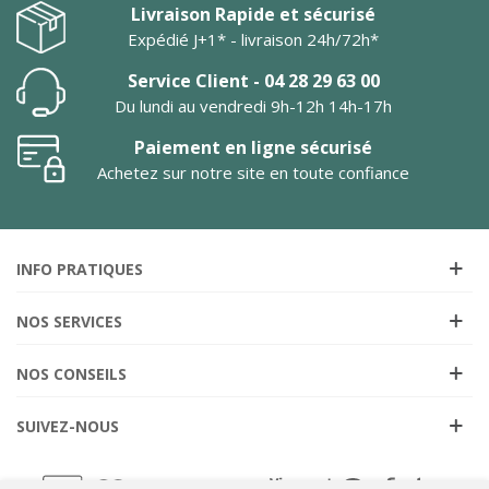
Livraison Rapide et sécurisé
Expédié J+1* - livraison 24h/72h*
Service Client - 04 28 29 63 00
Du lundi au vendredi 9h-12h 14h-17h
Paiement en ligne sécurisé
Achetez sur notre site en toute confiance
INFO PRATIQUES
NOS SERVICES
NOS CONSEILS
SUIVEZ-NOUS