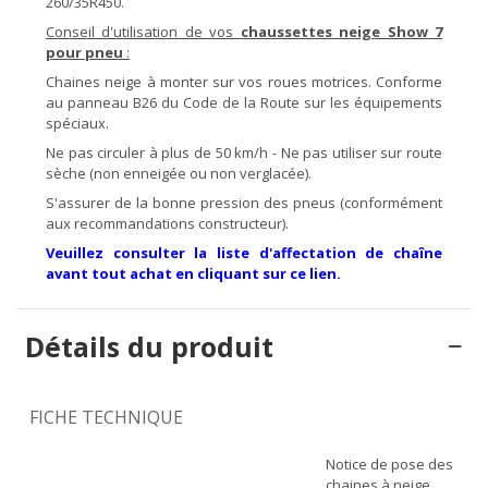
260/35R450.
Conseil d'utilisation de vos
chaussettes neige Show 7
pour pneu
:
Chaines neige à monter sur vos roues motrices. Conforme
au panneau B26 du Code de la Route sur les équipements
spéciaux.
Ne pas circuler à plus de 50 km/h - Ne pas utiliser sur route
sèche (non enneigée ou non verglacée).
S'assurer de la bonne pression des pneus (conformément
aux recommandations constructeur).
Veuillez consulter la liste d'affectation de chaîne
avant tout achat en cliquant sur ce lien.
Détails du produit
FICHE TECHNIQUE
Notice de pose des
chaines à neige