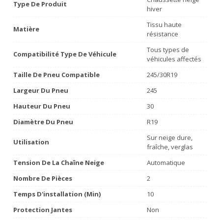
Type De Produit
hiver
Tissu haute
Matière
résistance
Tous types de
Compatibilité Type De Véhicule
véhicules affectés
Taille De Pneu Compatible
245/30R19
Largeur Du Pneu
245
Hauteur Du Pneu
30
Diamètre Du Pneu
R19
Sur neige dure,
Utilisation
fraîche, verglas
Tension De La Chaîne Neige
Automatique
Nombre De Pièces
2
Temps D'installation (min)
10
Protection Jantes
Non