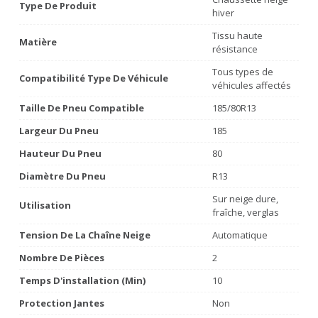
Type De Produit
hiver
Tissu haute
Matière
résistance
Tous types de
Compatibilité Type De Véhicule
véhicules affectés
Taille De Pneu Compatible
185/80R13
Largeur Du Pneu
185
Hauteur Du Pneu
80
Diamètre Du Pneu
R13
Sur neige dure,
Utilisation
fraîche, verglas
Tension De La Chaîne Neige
Automatique
Nombre De Pièces
2
Temps D'installation (min)
10
Protection Jantes
Non