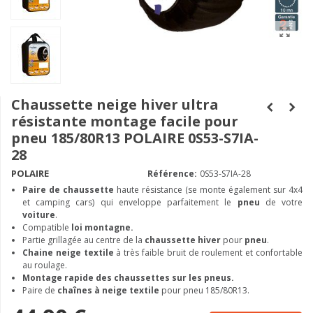
Chaussette neige hiver ultra
résistante montage facile pour
pneu 185/80R13 POLAIRE 0S53-S7IA-
28
POLAIRE
Référence:
0S53-S7IA-28
Paire de chaussette
haute résistance (se monte également sur 4x4
et camping cars) qui enveloppe parfaitement le
pneu
de votre
voiture
.
Compatible
loi montagne.
Partie grillagée au centre de la
chaussette hiver
pour
pneu
.
Chaine neige textile
à très faible bruit de roulement et confortable
au roulage.
Montage rapide des chaussettes sur les pneus.
Paire de
chaînes à neige textile
pour pneu 185/80R13.