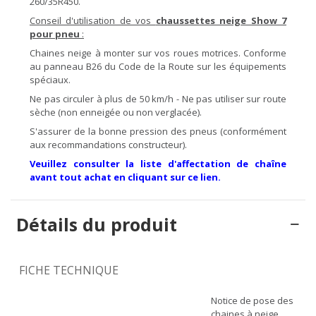
260/35R450.
Conseil d'utilisation de vos
chaussettes neige Show 7
pour pneu
:
Chaines neige à monter sur vos roues motrices. Conforme
au panneau B26 du Code de la Route sur les équipements
spéciaux.
Ne pas circuler à plus de 50 km/h - Ne pas utiliser sur route
sèche (non enneigée ou non verglacée).
S'assurer de la bonne pression des pneus (conformément
aux recommandations constructeur).
Veuillez consulter la liste d'affectation de chaîne
avant tout achat en cliquant sur ce lien.
Détails du produit
FICHE TECHNIQUE
Notice de pose des
chaines à neige