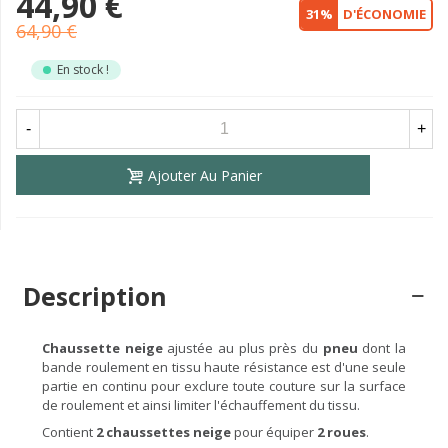
44,90 €
31%
D'ÉCONOMIE
64,90 €
En stock !
-
+
Ajouter Au Panier
Description
Chaussette neige
ajustée au plus près du
pneu
dont la
bande roulement en tissu haute résistance est d'une seule
partie en continu pour exclure toute couture sur la surface
de roulement et ainsi limiter l'échauffement du tissu.
Contient
2 chaussettes neige
pour équiper
2 roues
.