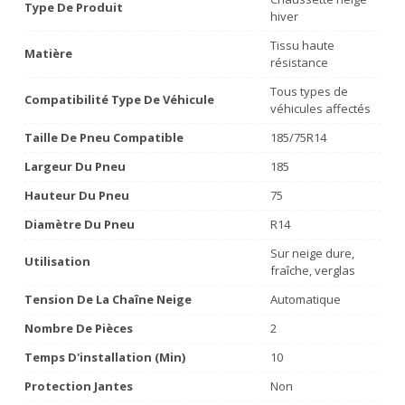
Type De Produit
hiver
Tissu haute
Matière
résistance
Tous types de
Compatibilité Type De Véhicule
véhicules affectés
Taille De Pneu Compatible
185/75R14
Largeur Du Pneu
185
Hauteur Du Pneu
75
Diamètre Du Pneu
R14
Sur neige dure,
Utilisation
fraîche, verglas
Tension De La Chaîne Neige
Automatique
Nombre De Pièces
2
Temps D'installation (min)
10
Protection Jantes
Non