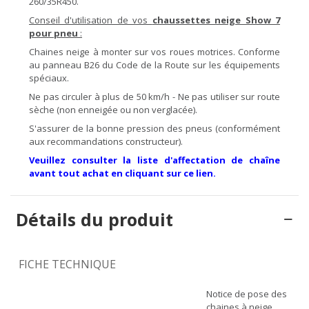
260/35R450.
Conseil d'utilisation de vos
chaussettes neige Show 7
pour pneu
:
Chaines neige à monter sur vos roues motrices. Conforme
au panneau B26 du Code de la Route sur les équipements
spéciaux.
Ne pas circuler à plus de 50 km/h - Ne pas utiliser sur route
sèche (non enneigée ou non verglacée).
S'assurer de la bonne pression des pneus (conformément
aux recommandations constructeur).
Veuillez consulter la liste d'affectation de chaîne
avant tout achat en cliquant sur ce lien.
Détails du produit
FICHE TECHNIQUE
Notice de pose des
chaines à neige