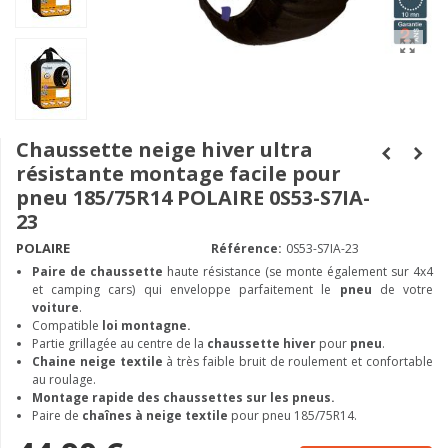
Chaussette neige hiver ultra
résistante montage facile pour
pneu 185/75R14 POLAIRE 0S53-S7IA-
23
POLAIRE
Référence:
0S53-S7IA-23
Paire de chaussette
haute résistance (se monte également sur 4x4
et camping cars) qui enveloppe parfaitement le
pneu
de votre
voiture
.
Compatible
loi montagne.
Partie grillagée au centre de la
chaussette hiver
pour
pneu
.
Chaine neige textile
à très faible bruit de roulement et confortable
au roulage.
Montage rapide des chaussettes sur les pneus.
Paire de
chaînes à neige textile
pour pneu 185/75R14.