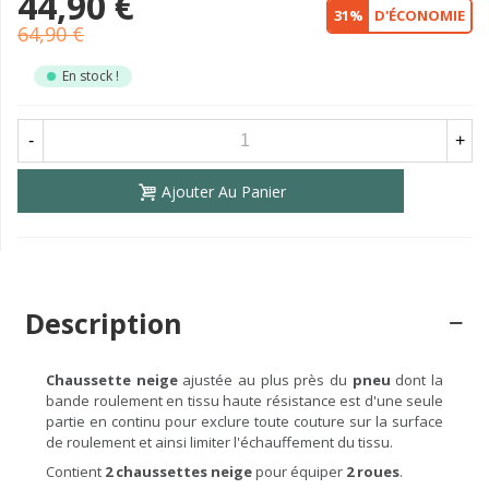
44,90 €
31%
D'ÉCONOMIE
64,90 €
En stock !
-
+
Ajouter Au Panier
Description
Chaussette neige
ajustée au plus près du
pneu
dont la
bande roulement en tissu haute résistance est d'une seule
partie en continu pour exclure toute couture sur la surface
de roulement et ainsi limiter l'échauffement du tissu.
Contient
2 chaussettes neige
pour équiper
2 roues
.