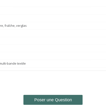
re, fraîche, verglas
e
ulti-bande textile
Poser une Question