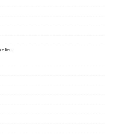
e lien :