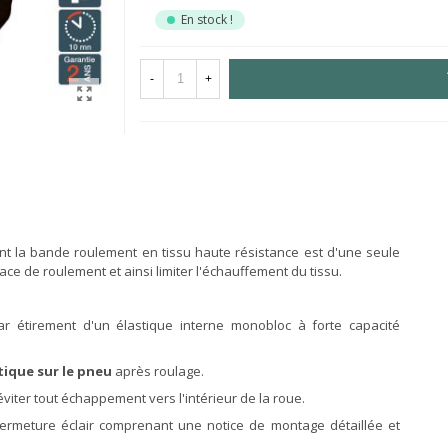
En stock !
-
+
t la bande roulement en tissu haute résistance est d'une seule
ace de roulement et ainsi limiter l'échauffement du tissu.
r étirement d'un élastique interne monobloc à forte capacité
ique sur le pneu
après roulage.
éviter tout échappement vers l'intérieur de la roue.
fermeture éclair comprenant une notice de montage détaillée et