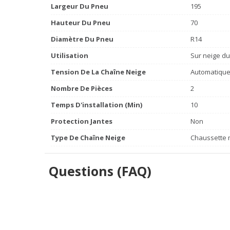
Largeur Du Pneu
195
Hauteur Du Pneu
70
Diamètre Du Pneu
R14
Utilisation
Sur neige du
Tension De La Chaîne Neige
Automatiqu
Nombre De Pièces
2
Temps D'installation (min)
10
Protection Jantes
Non
Type De Chaîne Neige
Chaussette m
Questions (FAQ)