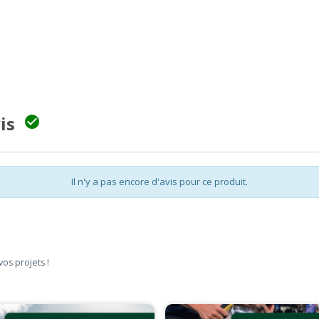
vis

Il n'y a pas encore d'avis pour ce produit.
vos projets !