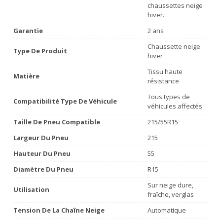
chaussettes neige
hiver.
Garantie
2 ans
Chaussette neige
Type De Produit
hiver
Tissu haute
Matière
résistance
Tous types de
Compatibilité Type De Véhicule
véhicules affectés
Taille De Pneu Compatible
215/55R15
Largeur Du Pneu
215
Hauteur Du Pneu
55
Diamètre Du Pneu
R15
Sur neige dure,
Utilisation
fraîche, verglas
Tension De La Chaîne Neige
Automatique