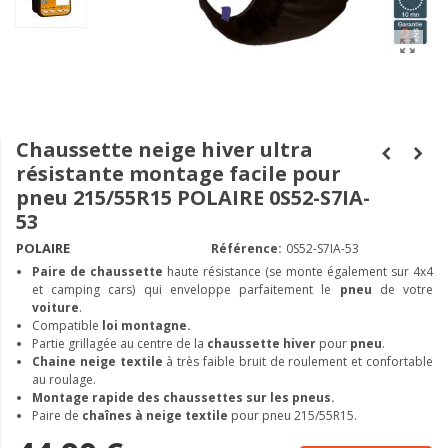
Chaussette neige hiver ultra
résistante montage facile pour
pneu 215/55R15 POLAIRE 0S52-S7IA-
53
POLAIRE
Référence:
0S52-S7IA-53
Paire de chaussette
haute résistance (se monte également sur 4x4
et camping cars) qui enveloppe parfaitement le
pneu
de votre
voiture
.
Compatible
loi montagne.
Partie grillagée au centre de la
chaussette hiver
pour
pneu
.
Chaine neige textile
à très faible bruit de roulement et confortable
au roulage.
Montage rapide des chaussettes sur les pneus.
Paire de
chaînes à neige textile
pour pneu 215/55R15.