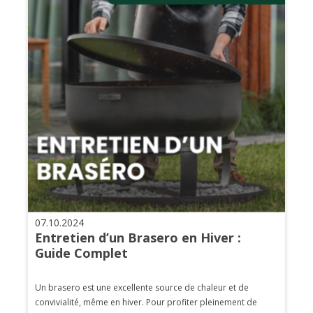
07.10.2024
Entretien d’un Brasero en Hiver :
Guide Complet
Un brasero est une excellente source de chaleur et de
convivialité, même en hiver. Pour profiter pleinement de