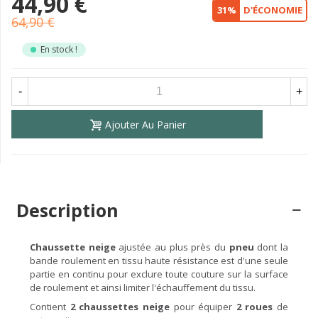
44,90 €
31%
D'ÉCONOMIE
64,90 €
En stock !
-
+
Ajouter Au Panier
Description
Chaussette neige
ajustée au plus près du
pneu
dont la
bande roulement en tissu haute résistance est d'une seule
partie en continu pour exclure toute couture sur la surface
de roulement et ainsi limiter l'échauffement du tissu.
Contient
2 chaussettes neige
pour équiper
2 roues
de