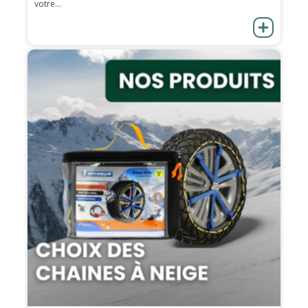
votre...