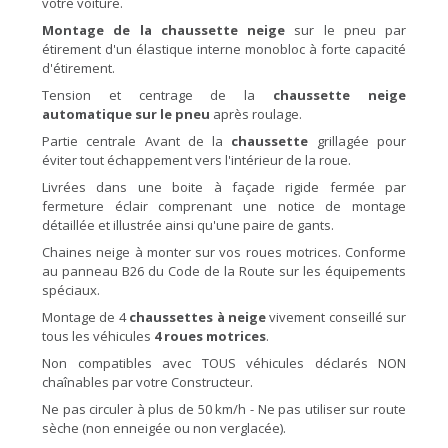
votre voiture.
Montage de la chaussette neige
sur le pneu par
étirement d'un élastique interne monobloc à forte capacité
d'étirement.
Tension et centrage de la
chaussette neige
automatique sur le pneu
après roulage.
Partie centrale Avant de la
chaussette
grillagée pour
éviter tout échappement vers l'intérieur de la roue.
Livrées dans une boite à façade rigide fermée par
fermeture éclair comprenant une notice de montage
détaillée et illustrée ainsi qu'une paire de gants.
Chaines neige à monter sur vos roues motrices. Conforme
au panneau B26 du Code de la Route sur les équipements
spéciaux.
Montage de 4
chaussettes à neige
vivement conseillé sur
tous les véhicules
4 roues motrices
.
Non compatibles avec TOUS véhicules déclarés NON
chaînables par votre Constructeur.
Ne pas circuler à plus de 50 km/h - Ne pas utiliser sur route
sèche (non enneigée ou non verglacée).