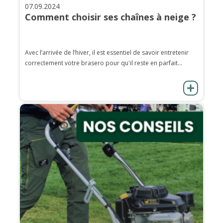
07.09.2024
Comment choisir ses chaînes à neige ?
Avec l’arrivée de l’hiver, il est essentiel de savoir entretenir
correctement votre brasero pour qu'il reste en parfait...