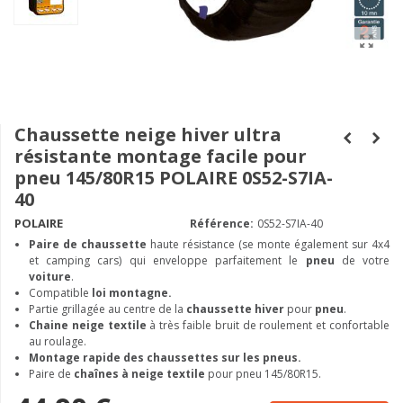
Chaussette neige hiver ultra
résistante montage facile pour
pneu 145/80R15 POLAIRE 0S52-S7IA-
40
POLAIRE
Référence:
0S52-S7IA-40
Paire de chaussette
haute résistance (se monte également sur 4x4
et camping cars) qui enveloppe parfaitement le
pneu
de votre
voiture
.
Compatible
loi montagne.
Partie grillagée au centre de la
chaussette hiver
pour
pneu
.
Chaine neige textile
à très faible bruit de roulement et confortable
au roulage.
Montage rapide des chaussettes sur les pneus.
Paire de
chaînes à neige textile
pour pneu 145/80R15.