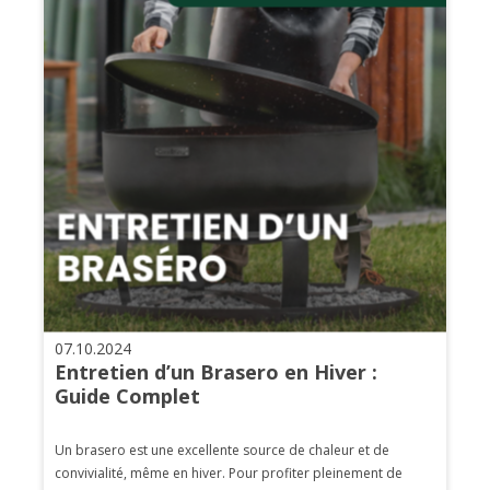
07.10.2024
Entretien d’un Brasero en Hiver :
Guide Complet
Un brasero est une excellente source de chaleur et de
convivialité, même en hiver. Pour profiter pleinement de