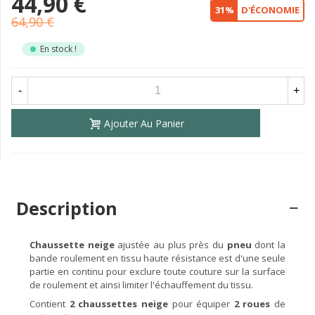
44,90 €
31%
D'ÉCONOMIE
64,90 €
En stock !
-
+
Ajouter Au Panier
Description
Chaussette neige
ajustée au plus près du
pneu
dont la
bande roulement en tissu haute résistance est d'une seule
partie en continu pour exclure toute couture sur la surface
de roulement et ainsi limiter l'échauffement du tissu.
Contient
2 chaussettes neige
pour équiper
2 roues
de