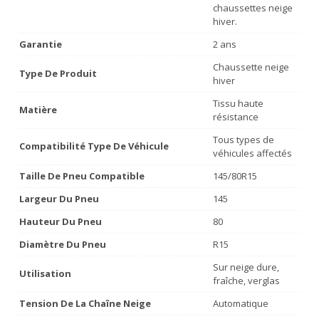
chaussettes neige
hiver.
Garantie
2 ans
Chaussette neige
Type De Produit
hiver
Tissu haute
Matière
résistance
Tous types de
Compatibilité Type De Véhicule
véhicules affectés
Taille De Pneu Compatible
145/80R15
Largeur Du Pneu
145
Hauteur Du Pneu
80
Diamètre Du Pneu
R15
Sur neige dure,
Utilisation
fraîche, verglas
Tension De La Chaîne Neige
Automatique