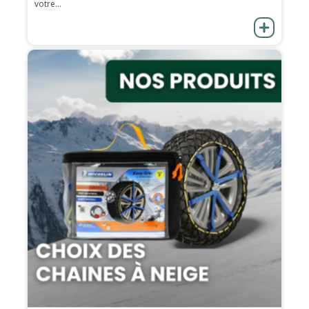
votre...