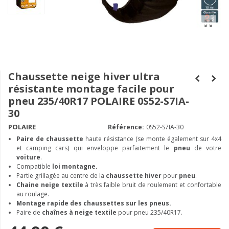
Chaussette neige hiver ultra
résistante montage facile pour
pneu 235/40R17 POLAIRE 0S52-S7IA-
30
POLAIRE
Référence:
0S52-S7IA-30
Paire de chaussette
haute résistance (se monte également sur 4x4
et camping cars) qui enveloppe parfaitement le
pneu
de votre
voiture
.
Compatible
loi montagne.
Partie grillagée au centre de la
chaussette hiver
pour
pneu
.
Chaine neige textile
à très faible bruit de roulement et confortable
au roulage.
Montage rapide des chaussettes sur les pneus.
Paire de
chaînes à neige textile
pour pneu 235/40R17.