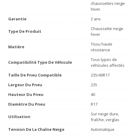
chaussettes neige
hiver.
Garantie
2 ans
Chaussette neige
Type De Produit
hiver
Tissu haute
Matière
résistance
Tous types de
Compatibilité Type De Véhicule
véhicules affectés
Taille De Pneu Compatible
235/40R17
Largeur Du Pneu
235
Hauteur Du Pneu
40
Diamètre Du Pneu
R17
Sur neige dure,
Utilisation
fraîche, verglas
Tension De La Chaîne Neige
Automatique