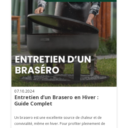
07.10.2024
Entretien d’un Brasero en Hiver :
Guide Complet
Un brasero est une excellente source de chaleur et de
convivialité, même en hiver. Pour profiter pleinement de