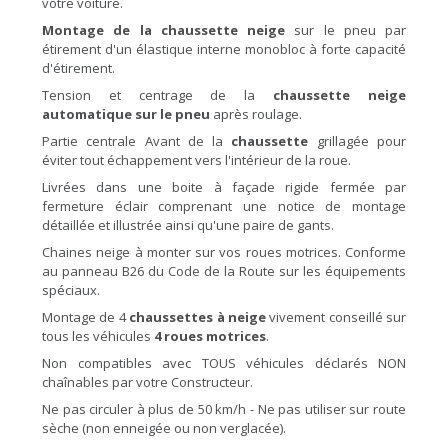
votre voiture.
Montage de la chaussette neige
sur le pneu par
étirement d'un élastique interne monobloc à forte capacité
d'étirement.
Tension et centrage de la
chaussette neige
automatique sur le pneu
après roulage.
Partie centrale Avant de la
chaussette
grillagée pour
éviter tout échappement vers l'intérieur de la roue.
Livrées dans une boite à façade rigide fermée par
fermeture éclair comprenant une notice de montage
détaillée et illustrée ainsi qu'une paire de gants.
Chaines neige à monter sur vos roues motrices. Conforme
au panneau B26 du Code de la Route sur les équipements
spéciaux.
Montage de 4
chaussettes à neige
vivement conseillé sur
tous les véhicules
4 roues motrices
.
Non compatibles avec TOUS véhicules déclarés NON
chaînables par votre Constructeur.
Ne pas circuler à plus de 50 km/h - Ne pas utiliser sur route
sèche (non enneigée ou non verglacée).