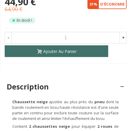
44,90 €
31%
D'ÉCONOMIE
64,90 €
En stock !
-
+
Ajouter Au Panier
Description
Chaussette neige
ajustée au plus près du
pneu
dont la
bande roulement en tissu haute résistance est d'une seule
partie en continu pour exclure toute couture sur la surface
de roulement et ainsi limiter l'échauffement du tissu.
Contient
2 chaussettes neige
pour équiper
2 roues
de