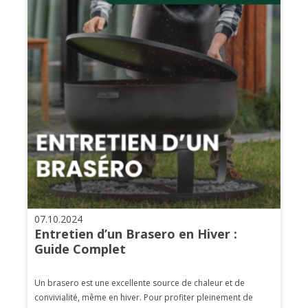
07.10.2024
Entretien d’un Brasero en Hiver :
Guide Complet
Un brasero est une excellente source de chaleur et de
convivialité, même en hiver. Pour profiter pleinement de