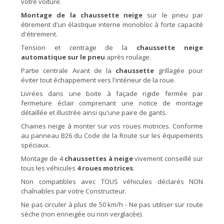
votre voiture.
Montage de la chaussette neige
sur le pneu par
étirement d'un élastique interne monobloc à forte capacité
d'étirement.
Tension et centrage de la
chaussette neige
automatique sur le pneu
après roulage.
Partie centrale Avant de la
chaussette
grillagée pour
éviter tout échappement vers l'intérieur de la roue.
Livrées dans une boite à façade rigide fermée par
fermeture éclair comprenant une notice de montage
détaillée et illustrée ainsi qu'une paire de gants.
Chaines neige à monter sur vos roues motrices. Conforme
au panneau B26 du Code de la Route sur les équipements
spéciaux.
Montage de 4
chaussettes à neige
vivement conseillé sur
tous les véhicules
4 roues motrices
.
Non compatibles avec TOUS véhicules déclarés NON
chaînables par votre Constructeur.
Ne pas circuler à plus de 50 km/h - Ne pas utiliser sur route
sèche (non enneigée ou non verglacée).