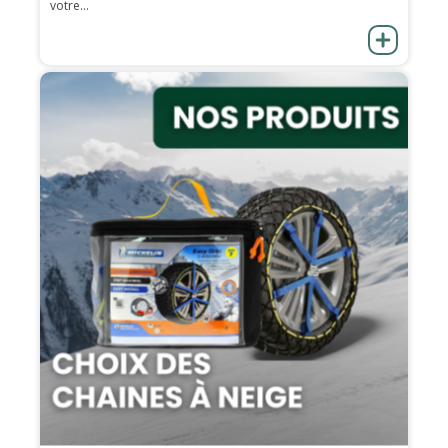
votre...