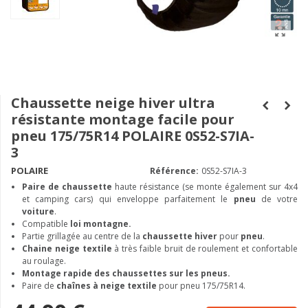
Chaussette neige hiver ultra
résistante montage facile pour
pneu 175/75R14 POLAIRE 0S52-S7IA-
3
POLAIRE
Référence:
0S52-S7IA-3
Paire de chaussette
haute résistance (se monte également sur 4x4
et camping cars) qui enveloppe parfaitement le
pneu
de votre
voiture
.
Compatible
loi montagne.
Partie grillagée au centre de la
chaussette hiver
pour
pneu
.
Chaine neige textile
à très faible bruit de roulement et confortable
au roulage.
Montage rapide des chaussettes sur les pneus.
Paire de
chaînes à neige textile
pour pneu 175/75R14.