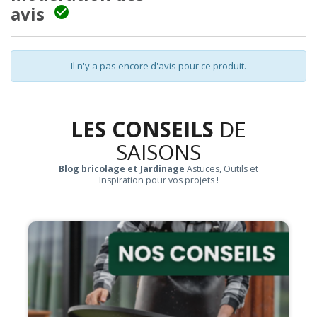
avis

Il n'y a pas encore d'avis pour ce produit.
LES CONSEILS
DE
SAISONS
Blog bricolage et Jardinage
Astuces, Outils et
Inspiration pour vos projets !