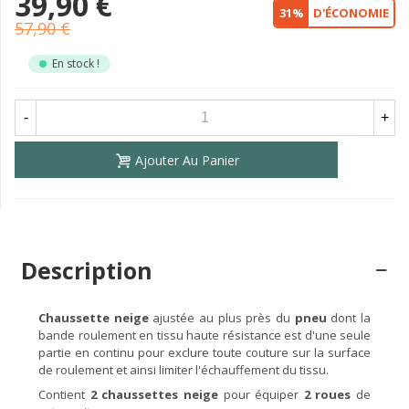
39,90 €
31%
D'ÉCONOMIE
57,90 €
En stock !
-
+
Ajouter Au Panier
Description
Chaussette neige
ajustée au plus près du
pneu
dont la
bande roulement en tissu haute résistance est d'une seule
partie en continu pour exclure toute couture sur la surface
de roulement et ainsi limiter l'échauffement du tissu.
Contient
2 chaussettes neige
pour équiper
2 roues
de