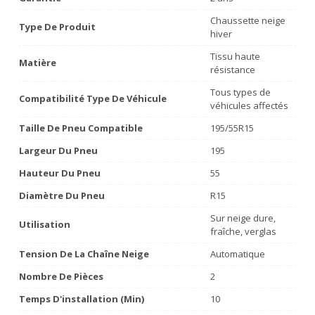
Chaussette neige
Type De Produit
hiver
Tissu haute
Matière
résistance
Tous types de
Compatibilité Type De Véhicule
véhicules affectés
Taille De Pneu Compatible
195/55R15
Largeur Du Pneu
195
Hauteur Du Pneu
55
Diamètre Du Pneu
R15
Sur neige dure,
Utilisation
fraîche, verglas
Tension De La Chaîne Neige
Automatique
Nombre De Pièces
2
Temps D'installation (min)
10