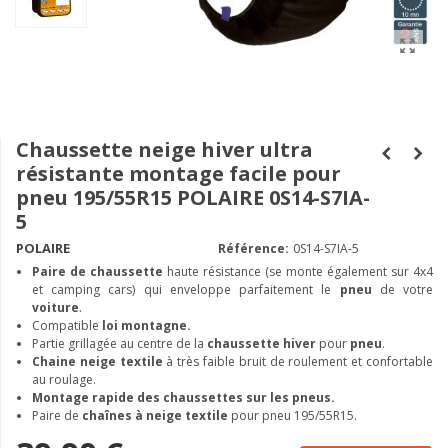
Chaussette neige hiver ultra
résistante montage facile pour
pneu 195/55R15 POLAIRE 0S14-S7IA-
5
POLAIRE
Référence:
0S14-S7IA-5
Paire de chaussette
haute résistance (se monte également sur 4x4
et camping cars) qui enveloppe parfaitement le
pneu
de votre
voiture
.
Compatible
loi montagne.
Partie grillagée au centre de la
chaussette hiver
pour
pneu
.
Chaine neige textile
à très faible bruit de roulement et confortable
au roulage.
Montage rapide des chaussettes sur les pneus.
Paire de
chaînes à neige textile
pour pneu 195/55R15.