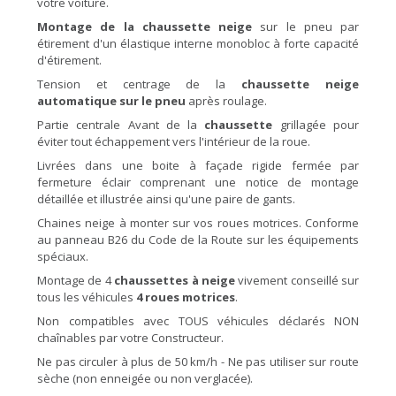
votre voiture.
Montage de la chaussette neige
sur le pneu par
étirement d'un élastique interne monobloc à forte capacité
d'étirement.
Tension et centrage de la
chaussette neige
automatique sur le pneu
après roulage.
Partie centrale Avant de la
chaussette
grillagée pour
éviter tout échappement vers l'intérieur de la roue.
Livrées dans une boite à façade rigide fermée par
fermeture éclair comprenant une notice de montage
détaillée et illustrée ainsi qu'une paire de gants.
Chaines neige à monter sur vos roues motrices. Conforme
au panneau B26 du Code de la Route sur les équipements
spéciaux.
Montage de 4
chaussettes à neige
vivement conseillé sur
tous les véhicules
4 roues motrices
.
Non compatibles avec TOUS véhicules déclarés NON
chaînables par votre Constructeur.
Ne pas circuler à plus de 50 km/h - Ne pas utiliser sur route
sèche (non enneigée ou non verglacée).