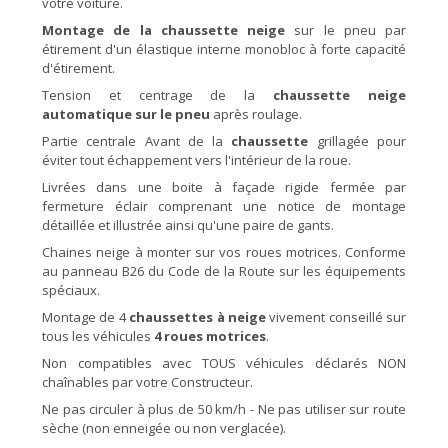
votre voiture.
Montage de la chaussette neige
sur le pneu par
étirement d'un élastique interne monobloc à forte capacité
d'étirement.
Tension et centrage de la
chaussette neige
automatique sur le pneu
après roulage.
Partie centrale Avant de la
chaussette
grillagée pour
éviter tout échappement vers l'intérieur de la roue.
Livrées dans une boite à façade rigide fermée par
fermeture éclair comprenant une notice de montage
détaillée et illustrée ainsi qu'une paire de gants.
Chaines neige à monter sur vos roues motrices. Conforme
au panneau B26 du Code de la Route sur les équipements
spéciaux.
Montage de 4
chaussettes à neige
vivement conseillé sur
tous les véhicules
4 roues motrices
.
Non compatibles avec TOUS véhicules déclarés NON
chaînables par votre Constructeur.
Ne pas circuler à plus de 50 km/h - Ne pas utiliser sur route
sèche (non enneigée ou non verglacée).