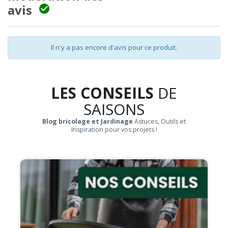
avis

Il n'y a pas encore d'avis pour ce produit.
LES CONSEILS
DE
SAISONS
Blog bricolage et Jardinage
Astuces, Outils et
Inspiration pour vos projets !