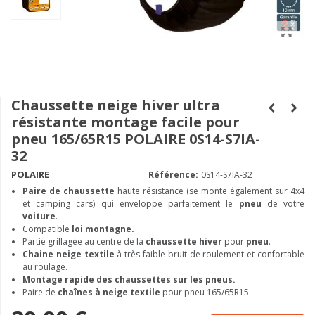
Chaussette neige hiver ultra
résistante montage facile pour
pneu 165/65R15 POLAIRE 0S14-S7IA-
32
POLAIRE
Référence:
0S14-S7IA-32
Paire de chaussette
haute résistance (se monte également sur 4x4
et camping cars) qui enveloppe parfaitement le
pneu
de votre
voiture
.
Compatible
loi montagne.
Partie grillagée au centre de la
chaussette hiver
pour
pneu
.
Chaine neige textile
à très faible bruit de roulement et confortable
au roulage.
Montage rapide des chaussettes sur les pneus.
Paire de
chaînes à neige textile
pour pneu 165/65R15.