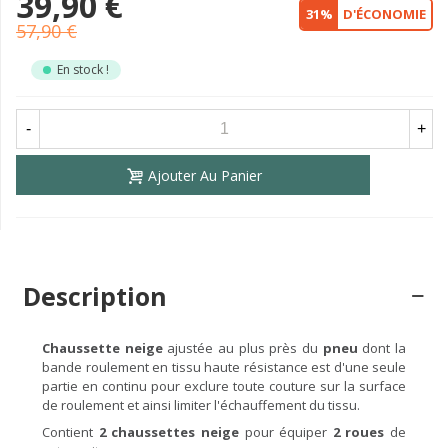
39,90 €
31%
D'ÉCONOMIE
57,90 €
En stock !
-
+
Ajouter Au Panier
Description
Chaussette neige
ajustée au plus près du
pneu
dont la
bande roulement en tissu haute résistance est d'une seule
partie en continu pour exclure toute couture sur la surface
de roulement et ainsi limiter l'échauffement du tissu.
Contient
2 chaussettes neige
pour équiper
2 roues
de