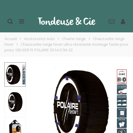
Accueil
>
Accessoires Auto
>
Chaine neige
>
Chaussette neige
hiver
>
Chaussette neige hiver ultra résistante montage facile pour
pneu 165/65R15 POLAIRE 0S14-S7IA-32