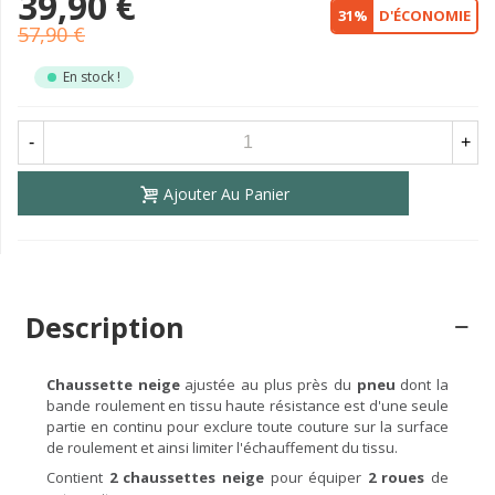
39,90 €
31%
D'ÉCONOMIE
57,90 €
En stock !
-
+
Ajouter Au Panier
Description
Chaussette neige
ajustée au plus près du
pneu
dont la
bande roulement en tissu haute résistance est d'une seule
partie en continu pour exclure toute couture sur la surface
de roulement et ainsi limiter l'échauffement du tissu.
Contient
2 chaussettes neige
pour équiper
2 roues
de