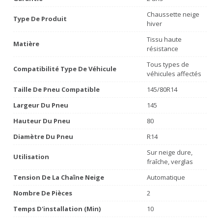
Chaussette neige
Type De Produit
hiver
Tissu haute
Matière
résistance
Tous types de
Compatibilité Type De Véhicule
véhicules affectés
Taille De Pneu Compatible
145/80R14
Largeur Du Pneu
145
Hauteur Du Pneu
80
Diamètre Du Pneu
R14
Sur neige dure,
Utilisation
fraîche, verglas
Tension De La Chaîne Neige
Automatique
Nombre De Pièces
2
Temps D'installation (min)
10