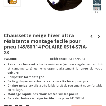
Chaussette neige hiver ultra
résistante montage facile pour
pneu 145/80R14 POLAIRE 0S14-S7IA-
23
POLAIRE
Référence:
0S14-S7IA-23
Paire de chaussette
haute résistance (se monte également sur 4x4
et camping cars) qui enveloppe parfaitement le
pneu
de votre
voiture
.
Compatible
loi montagne.
Partie grillagée au centre de la
chaussette hiver
pour
pneu
.
Chaine neige textile
à très faible bruit de roulement et confortable
au roulage.
Montage rapide des chaussettes sur les pneus.
Paire de
chaînes à neige textile
pour pneu 145/80R14.