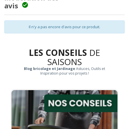
avis

Il n'y a pas encore d'avis pour ce produit.
LES CONSEILS
DE
SAISONS
Blog bricolage et Jardinage
Astuces, Outils et
Inspiration pour vos projets !