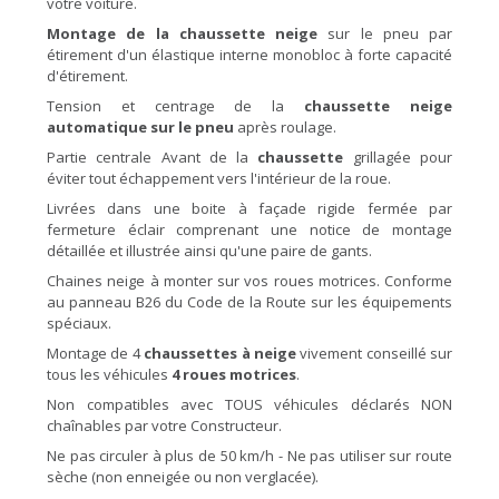
votre voiture.
Montage de la chaussette neige
sur le pneu par
étirement d'un élastique interne monobloc à forte capacité
d'étirement.
Tension et centrage de la
chaussette neige
automatique sur le pneu
après roulage.
Partie centrale Avant de la
chaussette
grillagée pour
éviter tout échappement vers l'intérieur de la roue.
Livrées dans une boite à façade rigide fermée par
fermeture éclair comprenant une notice de montage
détaillée et illustrée ainsi qu'une paire de gants.
Chaines neige à monter sur vos roues motrices. Conforme
au panneau B26 du Code de la Route sur les équipements
spéciaux.
Montage de 4
chaussettes à neige
vivement conseillé sur
tous les véhicules
4 roues motrices
.
Non compatibles avec TOUS véhicules déclarés NON
chaînables par votre Constructeur.
Ne pas circuler à plus de 50 km/h - Ne pas utiliser sur route
sèche (non enneigée ou non verglacée).