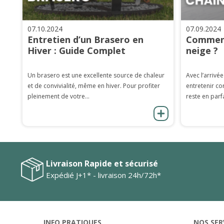
07.10.2024
07.09.2024
Entretien d’un Brasero en
Comment
Hiver : Guide Complet
neige ?
Un brasero est une excellente source de chaleur
Avec l’arrivée
et de convivialité, même en hiver. Pour profiter
entretenir co
pleinement de votre...
reste en parfa
Livraison Rapide et sécurisé
Expédié J+1* - livraison 24h/72h*
INFO PRATIQUES
NOS SER