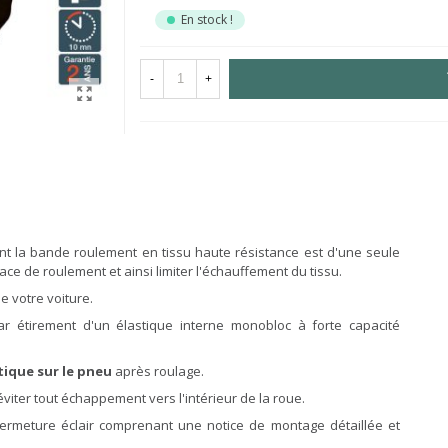
En stock !
-
+
t la bande roulement en tissu haute résistance est d'une seule
ace de roulement et ainsi limiter l'échauffement du tissu.
e votre voiture.
r étirement d'un élastique interne monobloc à forte capacité
ique sur le pneu
après roulage.
éviter tout échappement vers l'intérieur de la roue.
fermeture éclair comprenant une notice de montage détaillée et