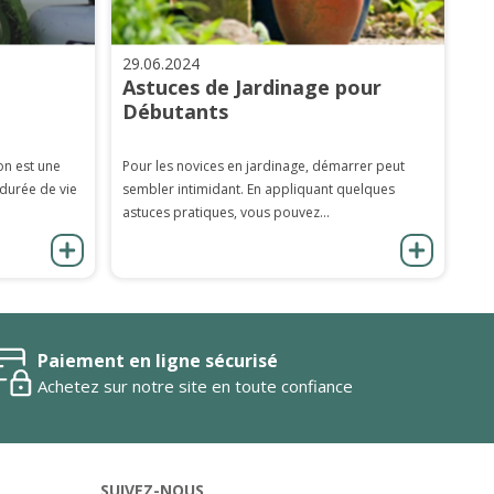
29.06.2024
Astuces de Jardinage pour
Débutants
on est une
Pour les novices en jardinage, démarrer peut
 durée de vie
sembler intimidant. En appliquant quelques
astuces pratiques, vous pouvez...
Paiement en ligne sécurisé
Achetez sur notre site en toute confiance
SUIVEZ-NOUS