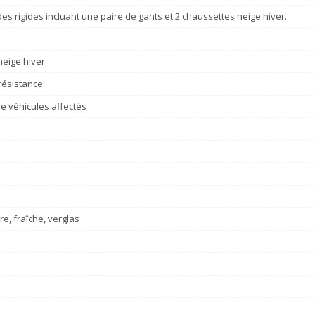
des rigides incluant une paire de gants et 2 chaussettes neige hiver.
eige hiver
résistance
e véhicules affectés
re, fraîche, verglas
e