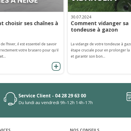
30.07.2024
 choisir ses chaînes à
Comment vidanger sa
tondeuse à gazon
 de l’hiver, il est essentiel de savoir
La vidange de votre tondeuse à gaz
rrectement votre brasero pour qu'il
étape cruciale pour en prolonger la
it...
et garantir son bon...
Service Client - 04 28 29 63 00
Du lundi au vendredi 9h-12h 14h-17h
VICES
NOS CONSEILS