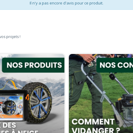
Il n'y a pas encore d'avis pour ce produit.
vos projets !