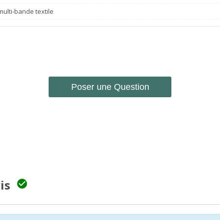
ulti-bande textile
Poser une Question
vis
