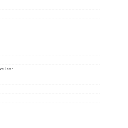
e lien :