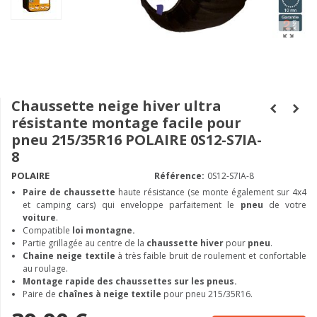
Chaussette neige hiver ultra
résistante montage facile pour
pneu 215/35R16 POLAIRE 0S12-S7IA-
8
POLAIRE
Référence:
0S12-S7IA-8
Paire de chaussette
haute résistance (se monte également sur 4x4
et camping cars) qui enveloppe parfaitement le
pneu
de votre
voiture
.
Compatible
loi montagne.
Partie grillagée au centre de la
chaussette hiver
pour
pneu
.
Chaine neige textile
à très faible bruit de roulement et confortable
au roulage.
Montage rapide des chaussettes sur les pneus.
Paire de
chaînes à neige textile
pour pneu 215/35R16.