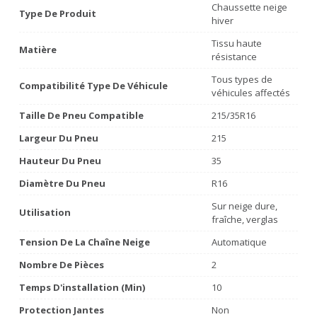
Chaussette neige
Type De Produit
hiver
Tissu haute
Matière
résistance
Tous types de
Compatibilité Type De Véhicule
véhicules affectés
Taille De Pneu Compatible
215/35R16
Largeur Du Pneu
215
Hauteur Du Pneu
35
Diamètre Du Pneu
R16
Sur neige dure,
Utilisation
fraîche, verglas
Tension De La Chaîne Neige
Automatique
Nombre De Pièces
2
Temps D'installation (min)
10
Protection Jantes
Non