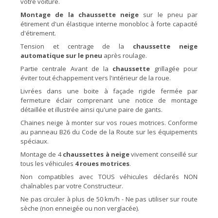
votre voiture.
Montage de la chaussette neige
sur le pneu par
étirement d'un élastique interne monobloc à forte capacité
d'étirement.
Tension et centrage de la
chaussette neige
automatique sur le pneu
après roulage.
Partie centrale Avant de la
chaussette
grillagée pour
éviter tout échappement vers l'intérieur de la roue.
Livrées dans une boite à façade rigide fermée par
fermeture éclair comprenant une notice de montage
détaillée et illustrée ainsi qu'une paire de gants.
Chaines neige à monter sur vos roues motrices. Conforme
au panneau B26 du Code de la Route sur les équipements
spéciaux.
Montage de 4
chaussettes à neige
vivement conseillé sur
tous les véhicules
4 roues motrices
.
Non compatibles avec TOUS véhicules déclarés NON
chaînables par votre Constructeur.
Ne pas circuler à plus de 50 km/h - Ne pas utiliser sur route
sèche (non enneigée ou non verglacée).