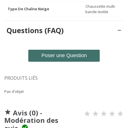
Chaussette multi-
Type De Chaîne Neige
bande textile
Questions (FAQ)
Poser une Question
PRODUITS LIÉS
Pas d'objet
Avis (0) -

Modération des
