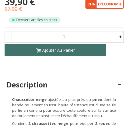
39,90 €
31%
D'ÉCONOMIE
57,90 €
Derniers articles en stock
-
+
Ajouter Au Panier
Description
Chaussette neige
ajustée au plus près du
pneu
dont la
bande roulement en tissu haute résistance est d'une seule
partie en continu pour exclure toute couture sur la surface
de roulement et ainsi limiter l'échauffement du tissu.
Contient
2 chaussettes neige
pour équiper
2 roues
de