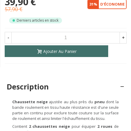
39,90 €
31%
D'ÉCONOMIE
57,90 €
Derniers articles en stock
-
+
Ajouter Au Panier
Description
Chaussette neige
ajustée au plus près du
pneu
dont la
bande roulement en tissu haute résistance est d'une seule
partie en continu pour exclure toute couture sur la surface
de roulement et ainsi limiter l'échauffement du tissu.
Contient
2 chaussettes neige
pour équiper
2 roues
de