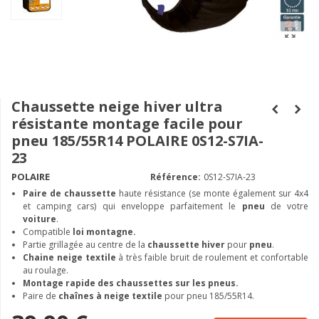
Chaussette neige hiver ultra
résistante montage facile pour
pneu 185/55R14 POLAIRE 0S12-S7IA-
23
POLAIRE
Référence:
0S12-S7IA-23
Paire de chaussette
haute résistance (se monte également sur 4x4
et camping cars) qui enveloppe parfaitement le
pneu
de votre
voiture
.
Compatible
loi montagne.
Partie grillagée au centre de la
chaussette hiver
pour
pneu
.
Chaine neige textile
à très faible bruit de roulement et confortable
au roulage.
Montage rapide des chaussettes sur les pneus.
Paire de
chaînes à neige textile
pour pneu 185/55R14.