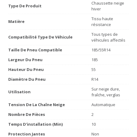
Chaussette neige
Type De Produit
hiver
Tissu haute
Matière
résistance
Tous types de
Compatibilité Type De Véhicule
véhicules affectés
Taille De Pneu Compatible
185/55R14
Largeur Du Pneu
185
Hauteur Du Pneu
55
Diamètre Du Pneu
R14
Sur neige dure,
Utilisation
fraîche, verglas
Tension De La Chaîne Neige
Automatique
Nombre De Pièces
2
Temps D'installation (min)
10
Protection Jantes
Non