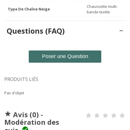
Chaussette multi-
Type De Chaîne Neige
bande textile
Questions (FAQ)
Poser une Question
PRODUITS LIÉS
Pas d'objet
Avis (0) -

Modération des
