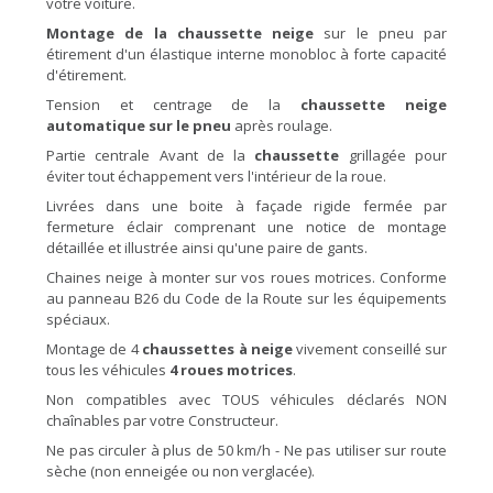
votre voiture.
Montage de la chaussette neige
sur le pneu par
étirement d'un élastique interne monobloc à forte capacité
d'étirement.
Tension et centrage de la
chaussette neige
automatique sur le pneu
après roulage.
Partie centrale Avant de la
chaussette
grillagée pour
éviter tout échappement vers l'intérieur de la roue.
Livrées dans une boite à façade rigide fermée par
fermeture éclair comprenant une notice de montage
détaillée et illustrée ainsi qu'une paire de gants.
Chaines neige à monter sur vos roues motrices. Conforme
au panneau B26 du Code de la Route sur les équipements
spéciaux.
Montage de 4
chaussettes à neige
vivement conseillé sur
tous les véhicules
4 roues motrices
.
Non compatibles avec TOUS véhicules déclarés NON
chaînables par votre Constructeur.
Ne pas circuler à plus de 50 km/h - Ne pas utiliser sur route
sèche (non enneigée ou non verglacée).