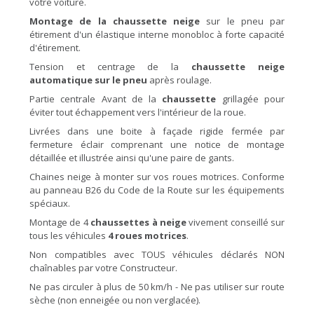
votre voiture.
Montage de la chaussette neige
sur le pneu par
étirement d'un élastique interne monobloc à forte capacité
d'étirement.
Tension et centrage de la
chaussette neige
automatique sur le pneu
après roulage.
Partie centrale Avant de la
chaussette
grillagée pour
éviter tout échappement vers l'intérieur de la roue.
Livrées dans une boite à façade rigide fermée par
fermeture éclair comprenant une notice de montage
détaillée et illustrée ainsi qu'une paire de gants.
Chaines neige à monter sur vos roues motrices. Conforme
au panneau B26 du Code de la Route sur les équipements
spéciaux.
Montage de 4
chaussettes à neige
vivement conseillé sur
tous les véhicules
4 roues motrices
.
Non compatibles avec TOUS véhicules déclarés NON
chaînables par votre Constructeur.
Ne pas circuler à plus de 50 km/h - Ne pas utiliser sur route
sèche (non enneigée ou non verglacée).