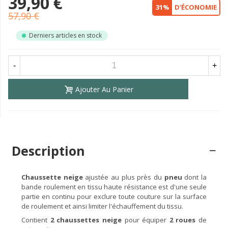
39,90 €
31%
D'ÉCONOMIE
57,90 €
Derniers articles en stock
-
+
Ajouter Au Panier
Description
Chaussette neige
ajustée au plus près du
pneu
dont la
bande roulement en tissu haute résistance est d'une seule
partie en continu pour exclure toute couture sur la surface
de roulement et ainsi limiter l'échauffement du tissu.
Contient
2 chaussettes neige
pour équiper
2 roues
de