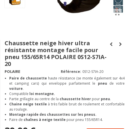
Chaussette neige hiver ultra
résistante montage facile pour
pneu 155/65R14 POLAIRE 0S12-S7IA-
20
POLAIRE
Référence:
0S12-S7IA-20
Paire de chaussette
haute résistance (se monte également sur 4x4
et camping cars) qui enveloppe parfaitement le
pneu
de votre
voiture
.
Compatible
loi montagne.
Partie grillagée au centre de la
chaussette hiver
pour
pneu
.
Chaine neige textile
à très faible bruit de roulement et confortable
au roulage.
Montage rapide des chaussettes sur les pneus.
Paire de
chaînes à neige textile
pour pneu 155/65R14.