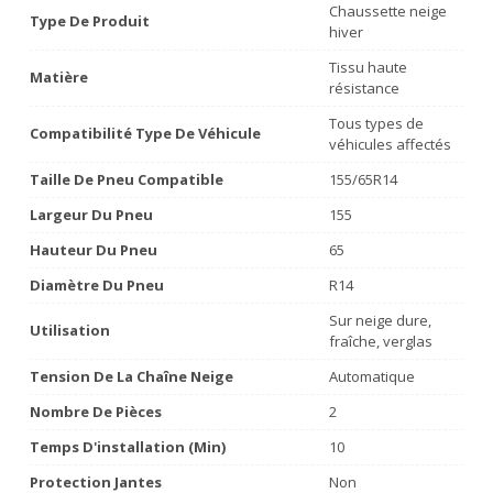
Chaussette neige
Type De Produit
hiver
Tissu haute
Matière
résistance
Tous types de
Compatibilité Type De Véhicule
véhicules affectés
Taille De Pneu Compatible
155/65R14
Largeur Du Pneu
155
Hauteur Du Pneu
65
Diamètre Du Pneu
R14
Sur neige dure,
Utilisation
fraîche, verglas
Tension De La Chaîne Neige
Automatique
Nombre De Pièces
2
Temps D'installation (min)
10
Protection Jantes
Non