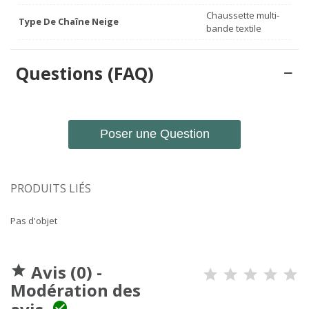
Chaussette multi-
Type De Chaîne Neige
bande textile
Questions (FAQ)
Poser une Question
PRODUITS LIÉS
Pas d'objet
Avis (0) -

Modération des
