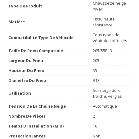
Chaussette neige
Type De Produit
hiver
Tissu haute
Matière
résistance
Tous types de
Compatibilité Type De Véhicule
véhicules affectés
Taille De Pneu Compatible
205/55R13
Largeur Du Pneu
205
Hauteur Du Pneu
55
Diamètre Du Pneu
R13
Sur neige dure,
Utilisation
fraîche, verglas
Tension De La Chaîne Neige
Automatique
Nombre De Pièces
2
Temps D'installation (min)
10
Protection Jantes
Non