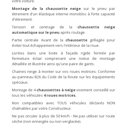
votre voiture.
Montage de la chaussette neige
sur le pneu par
étirement d'un élastique interne monobloc à forte capacité
d'étirement.
Tension et centrage de la
chaussette neige
automatique sur le pneu
après roulage.
Partie centrale Avant de la
chaussette
grillagée pour
éviter tout échappement vers l'intérieur de la roue.
Livrées dans une boite à façade rigide fermée par
fermeture éclair comprenant une notice de montage
détaillée et illustrée ainsi qu'une paire de gants.
Chaines neige à monter sur vos roues motrices. Conforme
au panneau B26 du Code de la Route sur les équipements
spéciaux.
Montage de 4
chaussettes à neige
vivement conseillé sur
tous les véhicules
4 roues motrices
.
Non compatibles avec TOUS véhicules déclarés NON
chaînables par votre Constructeur.
Ne pas circuler à plus de 50 km/h - Ne pas utiliser sur route
sèche (non enneigée ou non verglacée).