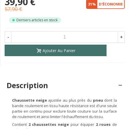
39,90 €
31%
D'ÉCONOMIE
57,90 €
Derniers articles en stock
-
+
Ajouter Au Panier
Description
Chaussette neige
ajustée au plus près du
pneu
dont la
bande roulement en tissu haute résistance est d'une seule
partie en continu pour exclure toute couture sur la surface
de roulement et ainsi limiter l'échauffement du tissu.
Contient
2 chaussettes neige
pour équiper
2 roues
de