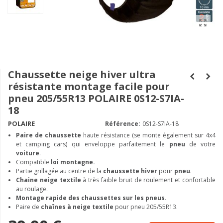
Chaussette neige hiver ultra
résistante montage facile pour
pneu 205/55R13 POLAIRE 0S12-S7IA-
18
POLAIRE
Référence:
0S12-S7IA-18
Paire de chaussette
haute résistance (se monte également sur 4x4
et camping cars) qui enveloppe parfaitement le
pneu
de votre
voiture
.
Compatible
loi montagne.
Partie grillagée au centre de la
chaussette hiver
pour
pneu
.
Chaine neige textile
à très faible bruit de roulement et confortable
au roulage.
Montage rapide des chaussettes sur les pneus.
Paire de
chaînes à neige textile
pour pneu 205/55R13.