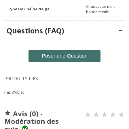
Chaussette multi-
Type De Chaîne Neige
bande textile
Questions (FAQ)
Poser une Question
PRODUITS LIÉS
Pas d'objet
Avis (0) -

Modération des
