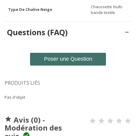
Chaussette multi-
Type De Chaîne Neige
bande textile
Questions (FAQ)
Poser une Question
PRODUITS LIÉS
Pas d'objet
Avis (0) -

Modération des
