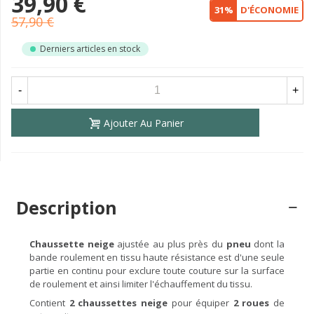
39,90 €
31%
D'ÉCONOMIE
57,90 €
Derniers articles en stock
-
+
Ajouter Au Panier
Description
Chaussette neige
ajustée au plus près du
pneu
dont la
bande roulement en tissu haute résistance est d'une seule
partie en continu pour exclure toute couture sur la surface
de roulement et ainsi limiter l'échauffement du tissu.
Contient
2 chaussettes neige
pour équiper
2 roues
de