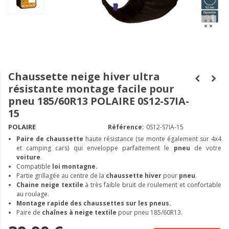
Chaussette neige hiver ultra
résistante montage facile pour
pneu 185/60R13 POLAIRE 0S12-S7IA-
15
POLAIRE
Référence:
0S12-S7IA-15
Paire de chaussette
haute résistance (se monte également sur 4x4
et camping cars) qui enveloppe parfaitement le
pneu
de votre
voiture
.
Compatible
loi montagne.
Partie grillagée au centre de la
chaussette hiver
pour
pneu
.
Chaine neige textile
à très faible bruit de roulement et confortable
au roulage.
Montage rapide des chaussettes sur les pneus.
Paire de
chaînes à neige textile
pour pneu 185/60R13.