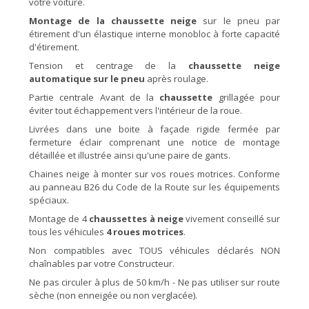
votre voiture.
Montage de la chaussette neige
sur le pneu par
étirement d'un élastique interne monobloc à forte capacité
d'étirement.
Tension et centrage de la
chaussette neige
automatique sur le pneu
après roulage.
Partie centrale Avant de la
chaussette
grillagée pour
éviter tout échappement vers l'intérieur de la roue.
Livrées dans une boite à façade rigide fermée par
fermeture éclair comprenant une notice de montage
détaillée et illustrée ainsi qu'une paire de gants.
Chaines neige à monter sur vos roues motrices. Conforme
au panneau B26 du Code de la Route sur les équipements
spéciaux.
Montage de 4
chaussettes à neige
vivement conseillé sur
tous les véhicules
4 roues motrices
.
Non compatibles avec TOUS véhicules déclarés NON
chaînables par votre Constructeur.
Ne pas circuler à plus de 50 km/h - Ne pas utiliser sur route
sèche (non enneigée ou non verglacée).