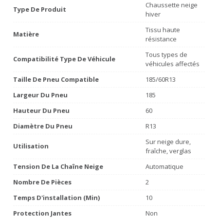
Chaussette neige
Type De Produit
hiver
Tissu haute
Matière
résistance
Tous types de
Compatibilité Type De Véhicule
véhicules affectés
Taille De Pneu Compatible
185/60R13
Largeur Du Pneu
185
Hauteur Du Pneu
60
Diamètre Du Pneu
R13
Sur neige dure,
Utilisation
fraîche, verglas
Tension De La Chaîne Neige
Automatique
Nombre De Pièces
2
Temps D'installation (min)
10
Protection Jantes
Non