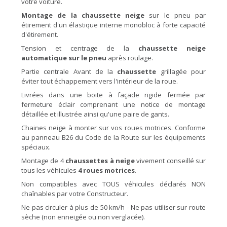
votre voiture.
Montage de la chaussette neige
sur le pneu par
étirement d'un élastique interne monobloc à forte capacité
d'étirement.
Tension et centrage de la
chaussette neige
automatique sur le pneu
après roulage.
Partie centrale Avant de la
chaussette
grillagée pour
éviter tout échappement vers l'intérieur de la roue.
Livrées dans une boite à façade rigide fermée par
fermeture éclair comprenant une notice de montage
détaillée et illustrée ainsi qu'une paire de gants.
Chaines neige à monter sur vos roues motrices. Conforme
au panneau B26 du Code de la Route sur les équipements
spéciaux.
Montage de 4
chaussettes à neige
vivement conseillé sur
tous les véhicules
4 roues motrices
.
Non compatibles avec TOUS véhicules déclarés NON
chaînables par votre Constructeur.
Ne pas circuler à plus de 50 km/h - Ne pas utiliser sur route
sèche (non enneigée ou non verglacée).