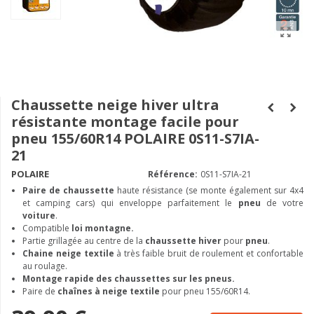
Chaussette neige hiver ultra
résistante montage facile pour
pneu 155/60R14 POLAIRE 0S11-S7IA-
21
POLAIRE
Référence:
0S11-S7IA-21
Paire de chaussette
haute résistance (se monte également sur 4x4
et camping cars) qui enveloppe parfaitement le
pneu
de votre
voiture
.
Compatible
loi montagne.
Partie grillagée au centre de la
chaussette hiver
pour
pneu
.
Chaine neige textile
à très faible bruit de roulement et confortable
au roulage.
Montage rapide des chaussettes sur les pneus.
Paire de
chaînes à neige textile
pour pneu 155/60R14.