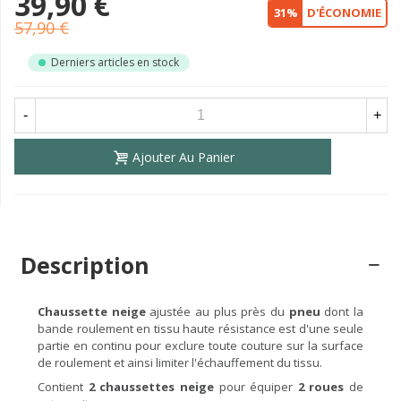
39,90 €
31%
D'ÉCONOMIE
57,90 €
Derniers articles en stock
-
+
Ajouter Au Panier
Description
Chaussette neige
ajustée au plus près du
pneu
dont la
bande roulement en tissu haute résistance est d'une seule
partie en continu pour exclure toute couture sur la surface
de roulement et ainsi limiter l'échauffement du tissu.
Contient
2 chaussettes neige
pour équiper
2 roues
de