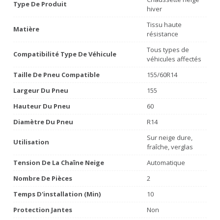
Type De Produit
hiver
Tissu haute
Matière
résistance
Tous types de
Compatibilité Type De Véhicule
véhicules affectés
Taille De Pneu Compatible
155/60R14
Largeur Du Pneu
155
Hauteur Du Pneu
60
Diamètre Du Pneu
R14
Sur neige dure,
Utilisation
fraîche, verglas
Tension De La Chaîne Neige
Automatique
Nombre De Pièces
2
Temps D'installation (min)
10
Protection Jantes
Non