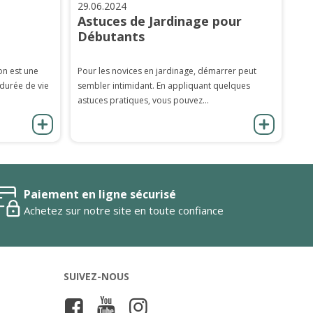
29.06.2024
Astuces de Jardinage pour
Débutants
on est une
Pour les novices en jardinage, démarrer peut
 durée de vie
sembler intimidant. En appliquant quelques
astuces pratiques, vous pouvez...
Paiement en ligne sécurisé
Achetez sur notre site en toute confiance
SUIVEZ-NOUS