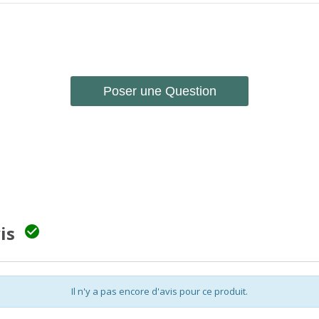
Poser une Question
vis

Il n'y a pas encore d'avis pour ce produit.