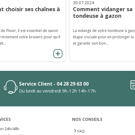
30.07.2024
 choisir ses chaînes à
Comment vidanger sa
tondeuse à gazon
 de l’hiver, il est essentiel de savoir
La vidange de votre tondeuse à gaz
rrectement votre brasero pour qu'il
étape cruciale pour en prolonger la
it...
et garantir son bon...
Service Client - 04 28 29 63 00
Du lundi au vendredi 9h-12h 14h-17h
VICES
NOS CONSEILS
son 24h/48h
FAQ