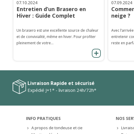
07.10.2024
07.09.2024
Entretien d’un Brasero en
Comment
Hiver : Guide Complet
neige ?
Un brasero est une excellente source de chaleur
Avec l’arrivée
et de convivialité, même en hiver. Pour profiter
entretenir co
pleinement de votre...
reste en parfa
Livraison Rapide et sécurisé
Expédié J+1* - livraison 24h/72h*
INFO PRATIQUES
NOS SER
A propos de tondeuse et cie
Livrai