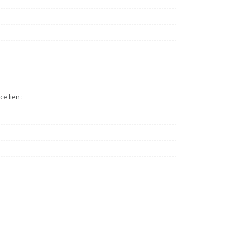
e lien :