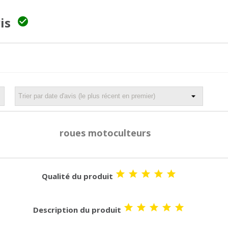
vis

roues motoculteurs





Qualité du produit





Description du produit