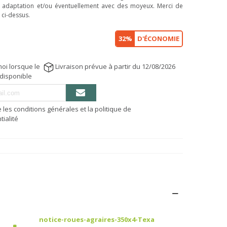
 adaptation et/ou éventuellement avec des moyeux. Merci de
 ci-dessus.
32%
D'ÉCONOMIE
oi lorsque le
Livraison prévue à partir du 12/08/2026
 disponible
e les conditions générales et la politique de
tialité
notice-roues-agraires-350x4-Texa