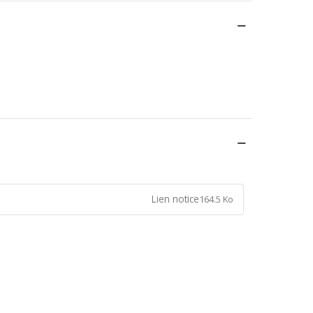
Lien notice
164.5 Ko