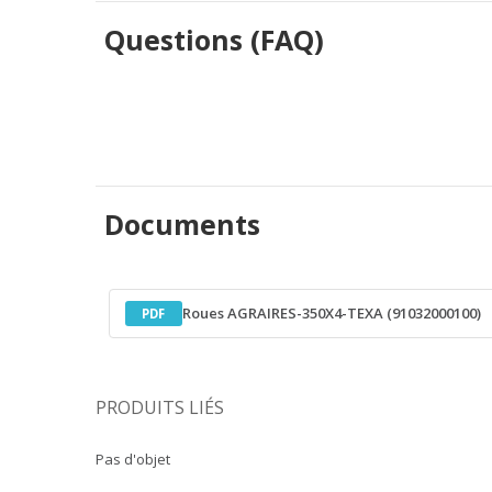
Questions (FAQ)
Documents
Roues AGRAIRES-350X4-TEXA (91032000100)
PDF
PRODUITS LIÉS
Pas d'objet