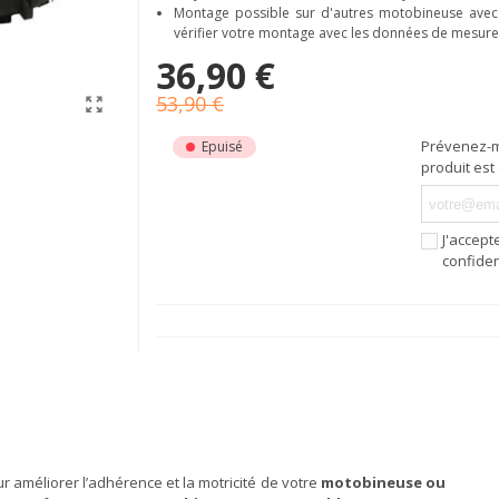
Montage possible sur d'autres motobineuse avec
vérifier votre montage avec les données de mesure
36,90 €
53,90 €
Prévenez-m
Epuisé
produit est
J'accept
confiden
 améliorer l’adhérence et la motricité de votre
motobineuse ou