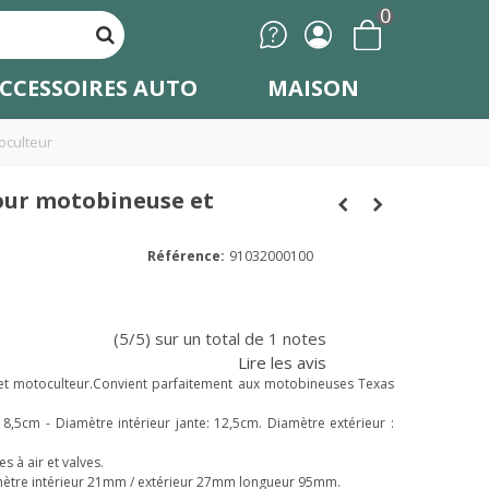
0
CCESSOIRES AUTO
MAISON
oculteur
our motobineuse et
Référence:
91032000100
(5/5) sur un total de 1 notes
Lire les avis
t motoculteur.Convient parfaitement aux motobineuses Texas
8,5cm - Diamètre intérieur jante: 12,5cm. Diamètre extérieur :
à air et valves.
iamètre intérieur 21mm / extérieur 27mm longueur 95mm.