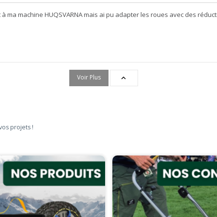
ent à ma machine HUQSVARNA mais ai pu adapter les roues avec des réduc
Voir Plus

vos projets !