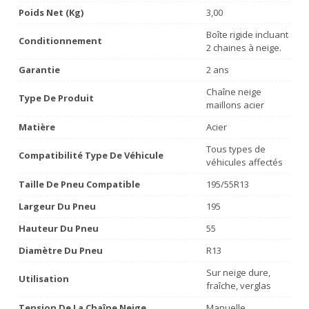
Poids Net (Kg)
3,00
Boîte rigide incluant
Conditionnement
2 chaines à neige.
Garantie
2 ans
Chaîne neige
Type De Produit
maillons acier
Matière
Acier
Tous types de
Compatibilité Type De Véhicule
véhicules affectés
Taille De Pneu Compatible
195/55R13
Largeur Du Pneu
195
Hauteur Du Pneu
55
Diamètre Du Pneu
R13
Sur neige dure,
Utilisation
fraîche, verglas
Tension De La Chaîne Neige
Manuelle