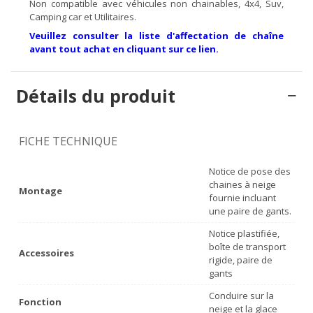
Non compatible avec véhicules non chainables, 4x4, Suv,
Camping car et Utilitaires.
Veuillez consulter la liste d'affectation de chaîne
avant tout achat en cliquant sur ce lien.
Détails du produit
FICHE TECHNIQUE
Notice de pose des
chaines à neige
Montage
fournie incluant
une paire de gants.
Notice plastifiée,
boîte de transport
Accessoires
rigide, paire de
gants
Conduire sur la
Fonction
neige et la glace