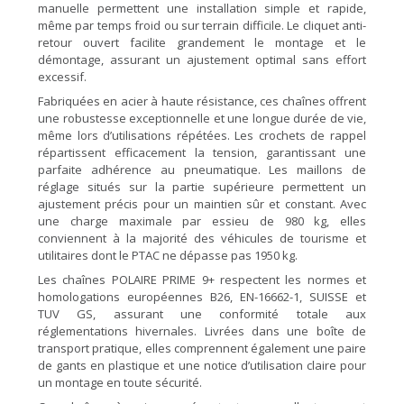
manuelle permettent une installation simple et rapide,
même par temps froid ou sur terrain difficile. Le cliquet anti-
retour ouvert facilite grandement le montage et le
démontage, assurant un ajustement optimal sans effort
excessif.
Fabriquées en acier à haute résistance, ces chaînes offrent
une robustesse exceptionnelle et une longue durée de vie,
même lors d’utilisations répétées. Les crochets de rappel
répartissent efficacement la tension, garantissant une
parfaite adhérence au pneumatique. Les maillons de
réglage situés sur la partie supérieure permettent un
ajustement précis pour un maintien sûr et constant. Avec
une charge maximale par essieu de 980 kg, elles
conviennent à la majorité des véhicules de tourisme et
utilitaires dont le PTAC ne dépasse pas 1950 kg.
Les chaînes POLAIRE PRIME 9+ respectent les normes et
homologations européennes B26, EN-16662-1, SUISSE et
TUV GS, assurant une conformité totale aux
réglementations hivernales. Livrées dans une boîte de
transport pratique, elles comprennent également une paire
de gants en plastique et une notice d’utilisation claire pour
un montage en toute sécurité.