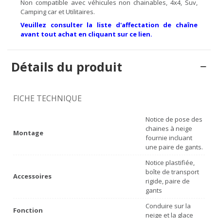
Non compatible avec véhicules non chainables, 4x4, Suv,
Camping car et Utilitaires.
Veuillez consulter la liste d'affectation de chaîne
avant tout achat en cliquant sur ce lien.
Détails du produit
FICHE TECHNIQUE
Notice de pose des
chaines à neige
Montage
fournie incluant
une paire de gants.
Notice plastifiée,
boîte de transport
Accessoires
rigide, paire de
gants
Conduire sur la
Fonction
neige et la glace