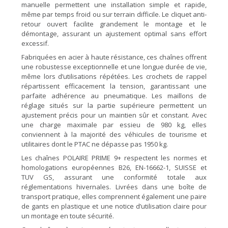
manuelle permettent une installation simple et rapide,
même par temps froid ou sur terrain difficile. Le cliquet anti-
retour ouvert facilite grandement le montage et le
démontage, assurant un ajustement optimal sans effort
excessif.
Fabriquées en acier à haute résistance, ces chaînes offrent
une robustesse exceptionnelle et une longue durée de vie,
même lors d’utilisations répétées. Les crochets de rappel
répartissent efficacement la tension, garantissant une
parfaite adhérence au pneumatique. Les maillons de
réglage situés sur la partie supérieure permettent un
ajustement précis pour un maintien sûr et constant. Avec
une charge maximale par essieu de 980 kg, elles
conviennent à la majorité des véhicules de tourisme et
utilitaires dont le PTAC ne dépasse pas 1950 kg.
Les chaînes POLAIRE PRIME 9+ respectent les normes et
homologations européennes B26, EN-16662-1, SUISSE et
TUV GS, assurant une conformité totale aux
réglementations hivernales. Livrées dans une boîte de
transport pratique, elles comprennent également une paire
de gants en plastique et une notice d’utilisation claire pour
un montage en toute sécurité.