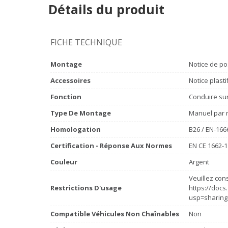
Détails du produit
FICHE TECHNIQUE
Montage
Notice de po
Accessoires
Notice plasti
Fonction
Conduire sur 
Type De Montage
Manuel par 
Homologation
B26 / EN-166
Certification - Réponse Aux Normes
EN CE 1662-1
Couleur
Argent
Veuillez cons
Restrictions D'usage
https://doc
usp=sharing
Compatible Véhicules Non Chaînables
Non