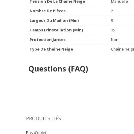
Tension De La Chaîne Neige
Manuelle
Nombre De Pièces
2
Largeur Du Maillon (mm)
9
Temps D'installation (min)
15
Protection Jantes
Non
Type De Chaîne Neige
Chaîne neige
Questions (FAQ)
PRODUITS LIÉS
Pas d'objet