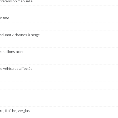
et retension manuelle
urisme
incluant 2 chaines à neige.
 maillons acier
e véhicules affectés
re, fraîche, verglas