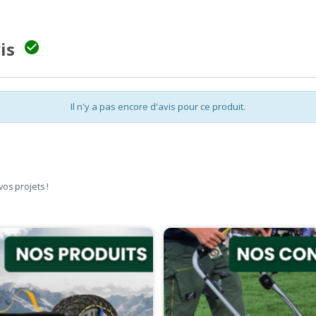
vis

Il n'y a pas encore d'avis pour ce produit.
vos projets !