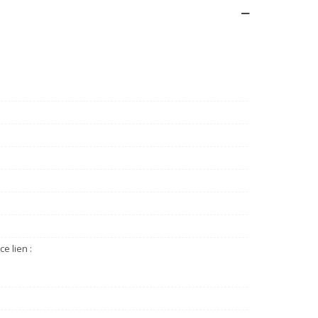
e lien :