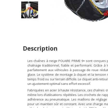
Description
Les chaînes à neige POLAIRE PRIME 9+ sont conçues po
chaînage traditionnel, fiable et performant. Grâce 
parfaitement aux véhicules à passage de roue réduit, 
glace. Le système de montage à cliquet et la tension
temps froid ou sur terrain difficile. Le cliquet anti-re
un ajustement optimal sans effort excessif.
Fabriquées en acier à haute résistance, ces chaînes o
même lors d’utilisations répétées. Les crochets de rapp
adhérence au pneumatique. Les maillons de réglage s
pour un maintien sûr et constant. Avec une charge ma