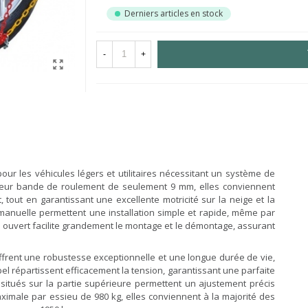
Derniers articles en stock
-
+
ur les véhicules légers et utilitaires nécessitant un système de
à leur bande de roulement de seulement 9 mm, elles conviennent
tout en garantissant une excellente motricité sur la neige et la
 manuelle permettent une installation simple et rapide, même par
tour ouvert facilite grandement le montage et le démontage, assurant
ffrent une robustesse exceptionnelle et une longue durée de vie,
el répartissent efficacement la tension, garantissant une parfaite
itués sur la partie supérieure permettent un ajustement précis
ximale par essieu de 980 kg, elles conviennent à la majorité des