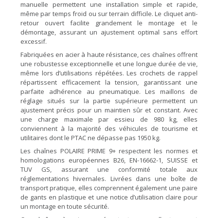
manuelle permettent une installation simple et rapide,
même par temps froid ou sur terrain difficile. Le cliquet anti-
retour ouvert facilite grandement le montage et le
démontage, assurant un ajustement optimal sans effort
excessif.
Fabriquées en acier à haute résistance, ces chaînes offrent
une robustesse exceptionnelle et une longue durée de vie,
même lors d’utilisations répétées. Les crochets de rappel
répartissent efficacement la tension, garantissant une
parfaite adhérence au pneumatique. Les maillons de
réglage situés sur la partie supérieure permettent un
ajustement précis pour un maintien sûr et constant. Avec
une charge maximale par essieu de 980 kg, elles
conviennent à la majorité des véhicules de tourisme et
utilitaires dont le PTAC ne dépasse pas 1950 kg.
Les chaînes POLAIRE PRIME 9+ respectent les normes et
homologations européennes B26, EN-16662-1, SUISSE et
TUV GS, assurant une conformité totale aux
réglementations hivernales. Livrées dans une boîte de
transport pratique, elles comprennent également une paire
de gants en plastique et une notice d’utilisation claire pour
un montage en toute sécurité.