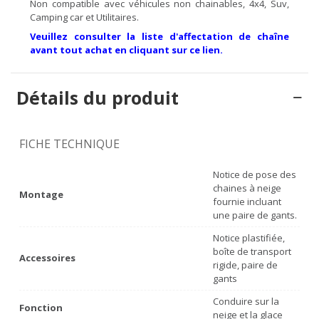
Non compatible avec véhicules non chainables, 4x4, Suv,
Camping car et Utilitaires.
Veuillez consulter la liste d'affectation de chaîne
avant tout achat en cliquant sur ce lien.
Détails du produit
FICHE TECHNIQUE
Notice de pose des
chaines à neige
Montage
fournie incluant
une paire de gants.
Notice plastifiée,
boîte de transport
Accessoires
rigide, paire de
gants
Conduire sur la
Fonction
neige et la glace