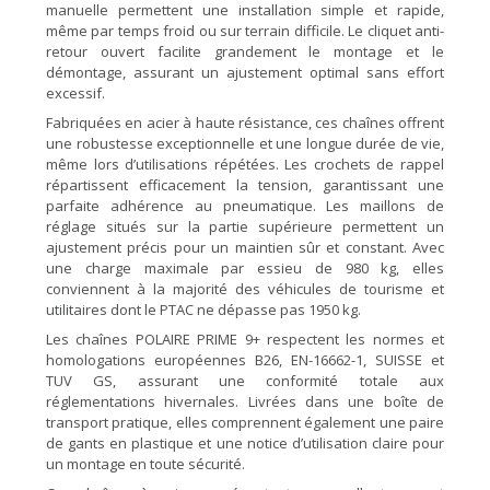
manuelle permettent une installation simple et rapide,
même par temps froid ou sur terrain difficile. Le cliquet anti-
retour ouvert facilite grandement le montage et le
démontage, assurant un ajustement optimal sans effort
excessif.
Fabriquées en acier à haute résistance, ces chaînes offrent
une robustesse exceptionnelle et une longue durée de vie,
même lors d’utilisations répétées. Les crochets de rappel
répartissent efficacement la tension, garantissant une
parfaite adhérence au pneumatique. Les maillons de
réglage situés sur la partie supérieure permettent un
ajustement précis pour un maintien sûr et constant. Avec
une charge maximale par essieu de 980 kg, elles
conviennent à la majorité des véhicules de tourisme et
utilitaires dont le PTAC ne dépasse pas 1950 kg.
Les chaînes POLAIRE PRIME 9+ respectent les normes et
homologations européennes B26, EN-16662-1, SUISSE et
TUV GS, assurant une conformité totale aux
réglementations hivernales. Livrées dans une boîte de
transport pratique, elles comprennent également une paire
de gants en plastique et une notice d’utilisation claire pour
un montage en toute sécurité.