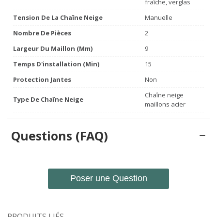
fraîche, verglas
Tension De La Chaîne Neige
Manuelle
Nombre De Pièces
2
Largeur Du Maillon (mm)
9
Temps D'installation (min)
15
Protection Jantes
Non
Chaîne neige
Type De Chaîne Neige
maillons acier
Questions (FAQ)
Poser une Question
PRODUITS LIÉS