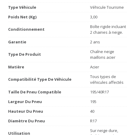
Type Véhicule
Véhicule Tourisme
Poids Net (Kg)
3,00
Boîte rigide incluant
Conditionnement
2 chaines à neige.
Garantie
2 ans
Chaîne neige
Type De Produit
maillons acier
Matière
Acier
Tous types de
Compatibilité Type De Véhicule
véhicules affectés
Taille De Pneu Compatible
195/40R17
Largeur Du Pneu
195
Hauteur Du Pneu
40
Diamètre Du Pneu
R17
Sur neige dure,
Utilisation