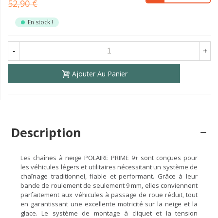
52,90 €
En stock !
-
+
Ajouter Au Panier
Description
Les chaînes à neige POLAIRE PRIME 9+ sont conçues pour
les véhicules légers et utilitaires nécessitant un système de
chaînage traditionnel, fiable et performant. Grâce à leur
bande de roulement de seulement 9 mm, elles conviennent
parfaitement aux véhicules à passage de roue réduit, tout
en garantissant une excellente motricité sur la neige et la
glace. Le système de montage à cliquet et la tension