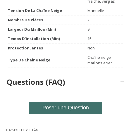
fraîche, verglas
Tension De La Chaîne Neige
Manuelle
Nombre De Pièces
2
Largeur Du Maillon (mm)
9
Temps D'installation (min)
15
Protection Jantes
Non
Chaîne neige
Type De Chaîne Neige
maillons acier
Questions (FAQ)
Poser une Question
PRODUITS LIÉS