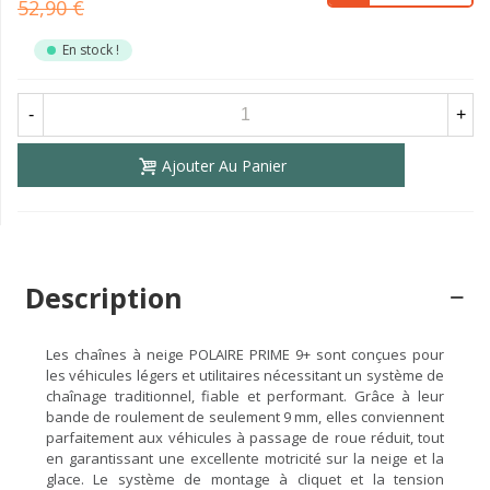
52,90 €
En stock !
-
+
Ajouter Au Panier
Description
Les chaînes à neige POLAIRE PRIME 9+ sont conçues pour
les véhicules légers et utilitaires nécessitant un système de
chaînage traditionnel, fiable et performant. Grâce à leur
bande de roulement de seulement 9 mm, elles conviennent
parfaitement aux véhicules à passage de roue réduit, tout
en garantissant une excellente motricité sur la neige et la
glace. Le système de montage à cliquet et la tension