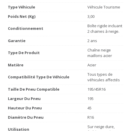
Type Véhicule
Véhicule Tourisme
Poids Net (Kg)
3,00
Boîte rigide incluant
Conditionnement
2 chaines à neige.
Garantie
2 ans
Chaîne neige
Type De Produit
maillons acier
Matière
Acier
Tous types de
Compatibilité Type De Véhicule
véhicules affectés
Taille De Pneu Compatible
195/45R16
Largeur Du Pneu
195
Hauteur Du Pneu
45
Diamètre Du Pneu
R16
Sur neige dure,
Utilisation