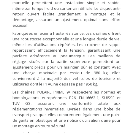
manuelle permettent une installation simple et rapide,
même par temps froid ou sur terrain difficile. Le cliquet anti-
retour ouvert facilite grandement le montage et le
démontage, assurant un ajustement optimal sans effort
excessif.
Fabriquées en acier à haute résistance, ces chaînes offrent
une robustesse exceptionnelle et une longue durée de vie,
même lors d’utilisations répétées. Les crochets de rappel
répartissent efficacement la tension, garantissant une
parfaite adhérence au pneumatique. Les maillons de
réglage situés sur la partie supérieure permettent un
ajustement précis pour un maintien sûr et constant. Avec
une charge maximale par essieu de 980 kg, elles
conviennent à la majorité des véhicules de tourisme et
utilitaires dont le PTAC ne dépasse pas 1950 kg.
Les chaînes POLAIRE PRIME 9+ respectent les normes et
homologations européennes B26, EN-16662-1, SUISSE et
TUV GS, assurant une conformité totale aux
réglementations hivernales. Livrées dans une boîte de
transport pratique, elles comprennent également une paire
de gants en plastique et une notice d’utilisation claire pour
un montage en toute sécurité.