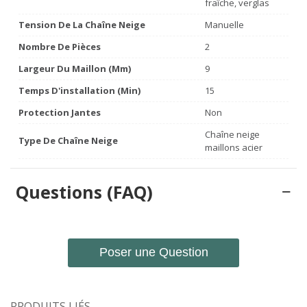
fraîche, verglas
Tension De La Chaîne Neige
Manuelle
Nombre De Pièces
2
Largeur Du Maillon (mm)
9
Temps D'installation (min)
15
Protection Jantes
Non
Chaîne neige
Type De Chaîne Neige
maillons acier
Questions (FAQ)
Poser une Question
PRODUITS LIÉS