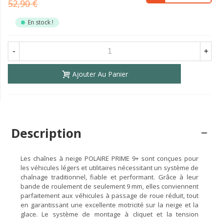
52,90 €
En stock !
-
+
Ajouter Au Panier
Description
Les chaînes à neige POLAIRE PRIME 9+ sont conçues pour
les véhicules légers et utilitaires nécessitant un système de
chaînage traditionnel, fiable et performant. Grâce à leur
bande de roulement de seulement 9 mm, elles conviennent
parfaitement aux véhicules à passage de roue réduit, tout
en garantissant une excellente motricité sur la neige et la
glace. Le système de montage à cliquet et la tension