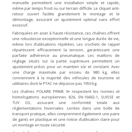
manuelle permettent une installation simple et rapide,
même par temps froid ou sur terrain difficile. Le cliquet anti-
retour ouvert facilite grandement le montage et le
démontage, assurant un ajustement optimal sans effort
excessif.
Fabriquées en acier à haute résistance, ces chaînes offrent
une robustesse exceptionnelle et une longue durée de vie,
même lors d’utilisations répétées. Les crochets de rappel
répartissent efficacement la tension, garantissant une
parfaite adhérence au pneumatique. Les maillons de
réglage situés sur la partie supérieure permettent un
ajustement précis pour un maintien sûr et constant. Avec
une charge maximale par essieu de 980 kg, elles
conviennent à la majorité des véhicules de tourisme et
utilitaires dont le PTAC ne dépasse pas 1950 kg.
Les chaînes POLAIRE PRIME 9+ respectent les normes et
homologations européennes B26, EN-16662-1, SUISSE et
TUV GS, assurant une conformité totale aux
réglementations hivernales. Livrées dans une boîte de
transport pratique, elles comprennent également une paire
de gants en plastique et une notice d’utilisation claire pour
un montage en toute sécurité.