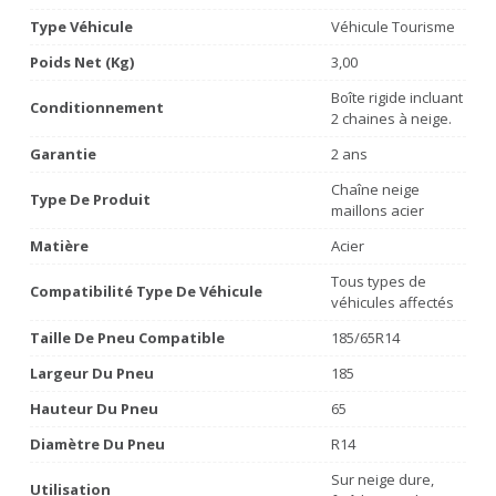
Type Véhicule
Véhicule Tourisme
Poids Net (Kg)
3,00
Boîte rigide incluant
Conditionnement
2 chaines à neige.
Garantie
2 ans
Chaîne neige
Type De Produit
maillons acier
Matière
Acier
Tous types de
Compatibilité Type De Véhicule
véhicules affectés
Taille De Pneu Compatible
185/65R14
Largeur Du Pneu
185
Hauteur Du Pneu
65
Diamètre Du Pneu
R14
Sur neige dure,
Utilisation