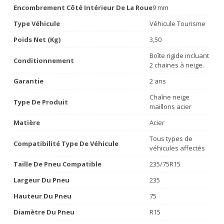
Encombrement Côté Intérieur De La Roue
9 mm
Type Véhicule
Véhicule Tourisme
Poids Net (Kg)
3,50
Boîte rigide incluant
Conditionnement
2 chaines à neige.
Garantie
2 ans
Chaîne neige
Type De Produit
maillons acier
Matière
Acier
Tous types de
Compatibilité Type De Véhicule
véhicules affectés
Taille De Pneu Compatible
235/75R15
Largeur Du Pneu
235
Hauteur Du Pneu
75
Diamètre Du Pneu
R15