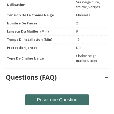
Sur neige dure,
Utilisation
fraîche, verglas
Tension De La Chaîne Neige
Manuelle
Nombre De Pièces
2
Largeur Du Maillon (mm)
9
Temps D'installation (min)
15
Protection Jantes
Non
Chaîne neige
Type De Chaîne Neige
maillons acier
Questions (FAQ)
Poser une Question