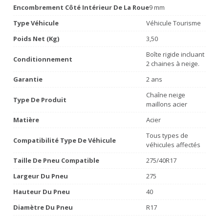
Encombrement Côté Intérieur De La Roue
9 mm
Type Véhicule
Véhicule Tourisme
Poids Net (Kg)
3,50
Boîte rigide incluant
Conditionnement
2 chaines à neige.
Garantie
2 ans
Chaîne neige
Type De Produit
maillons acier
Matière
Acier
Tous types de
Compatibilité Type De Véhicule
véhicules affectés
Taille De Pneu Compatible
275/40R17
Largeur Du Pneu
275
Hauteur Du Pneu
40
Diamètre Du Pneu
R17