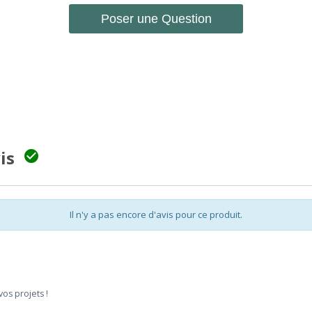
Poser une Question
vis

Il n'y a pas encore d'avis pour ce produit.
vos projets !