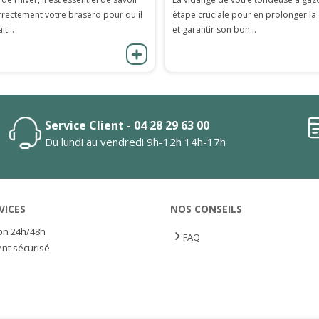
rrectement votre brasero pour qu'il
étape cruciale pour en prolonger la
it...
et garantir son bon...
Service Client - 04 28 29 63 00
Du lundi au vendredi 9h-12h 14h-17h
VICES
NOS CONSEILS
son 24h/48h
FAQ
nt sécurisé