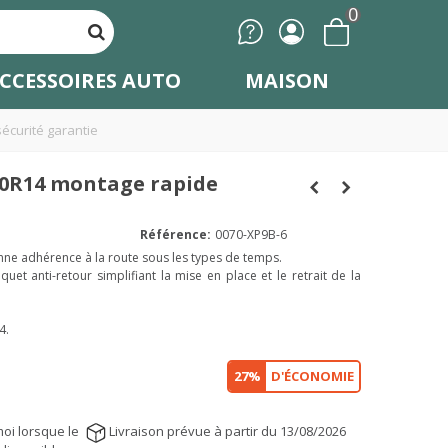
0
CCESSOIRES AUTO
MAISON
écurité garantie
80R14 montage rapide
Référence:
0070-XP9B-6
nne adhérence à la route sous les types de temps.
et anti-retour simplifiant la mise en place et le retrait de la
4.
27%
D'ÉCONOMIE
oi lorsque le
Livraison prévue à partir du 13/08/2026