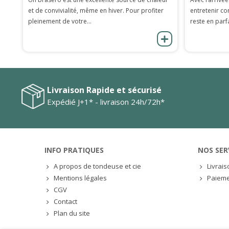
et de convivialité, même en hiver. Pour profiter
entretenir co
pleinement de votre...
reste en parfa
Livraison Rapide et sécurisé
Expédié J+1* - livraison 24h/72h*
INFO PRATIQUES
NOS SER
A propos de tondeuse et cie
Livrai
Mentions légales
Paieme
CGV
Contact
Plan du site