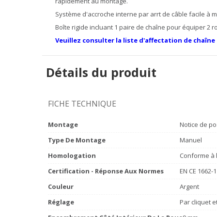
rapidement au montage.
Système d'accroche interne par arrt de câble facile à 
Boîte rigide incluant 1 paire de chaîne pour équiper 2 r
Veuillez consulter la liste d'affectation de chaîne
Détails du produit
FICHE TECHNIQUE
Montage
Notice de po
Type De Montage
Manuel
Homologation
Conforme à l
Certification - Réponse Aux Normes
EN CE 1662-1
Couleur
Argent
Réglage
Par cliquet 