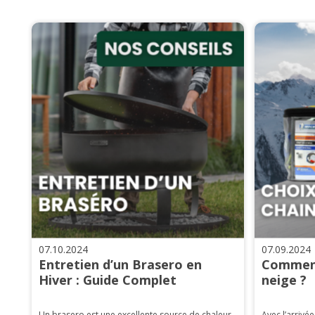
07.10.2024
07.09.2024
Entretien d’un Brasero en
Comment
Hiver : Guide Complet
neige ?
Un brasero est une excellente source de chaleur
Avec l’arrivée