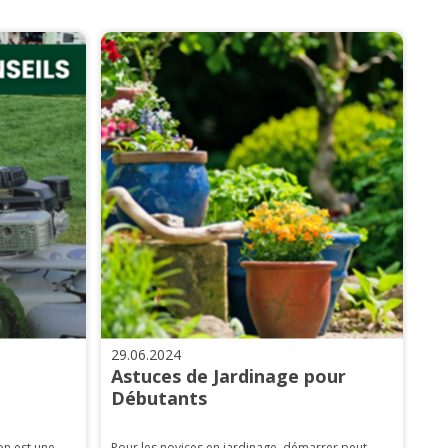
29.06.2024
Astuces de Jardinage pour
Débutants
on est une
Pour les novices en jardinage, démarrer peut