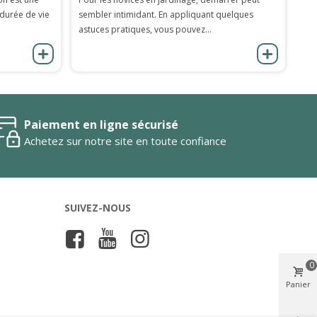
 durée de vie
sembler intimidant. En appliquant quelques
astuces pratiques, vous pouvez...
Paiement en ligne sécurisé
Achetez sur notre site en toute confiance
SUIVEZ-NOUS
0
Panier