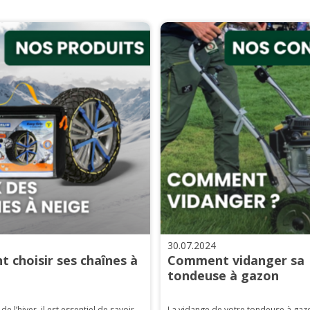
30.07.2024
 choisir ses chaînes à
Comment vidanger sa
tondeuse à gazon
 de l’hiver, il est essentiel de savoir
La vidange de votre tondeuse à gaz