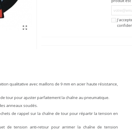
produit est
J'accept
confiden
ition qualitative avec maillons de 9 mm en acier haute résistance,
 de tour pour ajuster parfaitement la chaîne au pneumatique.
r des anneaux soudés.
hets de rappel sur la chaîne de tour pour répartir la tension en
uet de tension anti-retour pour arrimer la chaîne de tension