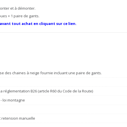
monter et à démonter.
oues + 1 paire de gants.
 avant tout achat en cliquant sur ce lien.
se des chaines à neige fournie incluant une paire de gants.
a réglementation B26 (article R60 du Code de la Route)
 - loi montagne
et retension manuelle