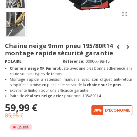
Chaine neige 9mm pneu 195/80R14
montage rapide sécurité garantie
POLAIRE
Référence:
0090-XP9B-15
Chaîne à neige XP 9mm
robuste avec une très bonne adhérence à la
route sous les types de temps.
Montage rapide à retension manuelle avec son cliquet anti-retour
simplifiant la mise en place et le retrait de la
chaine sur le pneu
.
Excellente finition pour une efficacité garantie.
Paire de
chaînes neige acier
pour pneu195/80R14.
59,99 €
30%
D'ÉCONOMIE
85,98 €
Epuisé