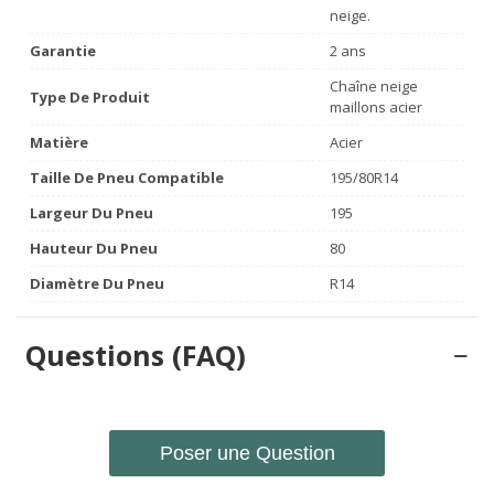
neige.
Garantie
2 ans
Chaîne neige
Type De Produit
maillons acier
Matière
Acier
Taille De Pneu Compatible
195/80R14
Largeur Du Pneu
195
Hauteur Du Pneu
80
Diamètre Du Pneu
R14
Questions (FAQ)
Poser une Question