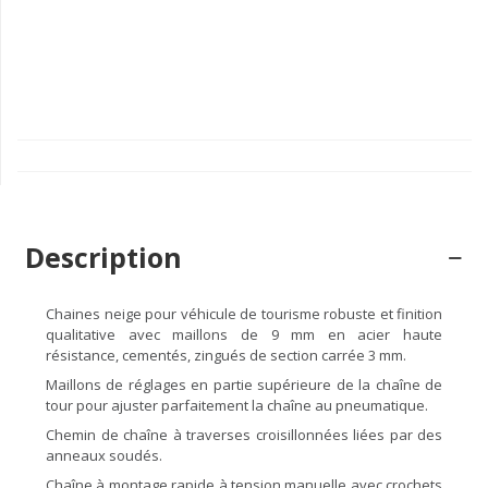
Description
Chaines neige pour véhicule de tourisme robuste et finition
qualitative avec maillons de 9 mm en acier haute
résistance, cementés, zingués de section carrée 3 mm.
Maillons de réglages en partie supérieure de la chaîne de
tour pour ajuster parfaitement la chaîne au pneumatique.
Chemin de chaîne à traverses croisillonnées liées par des
anneaux soudés.
Chaîne à montage rapide à tension manuelle avec crochets