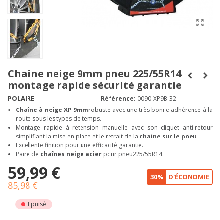
Chaine neige 9mm pneu 225/55R14
montage rapide sécurité garantie
POLAIRE
Référence:
0090-XP9B-32
Chaîne à neige XP 9mm
robuste avec une très bonne adhérence à la
route sous les types de temps.
Montage rapide à retension manuelle avec son cliquet anti-retour
simplifiant la mise en place et le retrait de la
chaine sur le pneu
.
Excellente finition pour une efficacité garantie.
Paire de
chaînes neige acier
pour pneu225/55R14.
59,99 €
30%
D'ÉCONOMIE
85,98 €
Epuisé