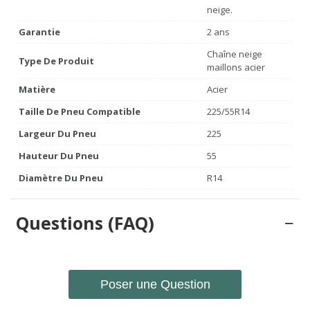
neige.
Garantie
2 ans
Chaîne neige
Type De Produit
maillons acier
Matière
Acier
Taille De Pneu Compatible
225/55R14
Largeur Du Pneu
225
Hauteur Du Pneu
55
Diamètre Du Pneu
R14
Questions (FAQ)
Poser une Question