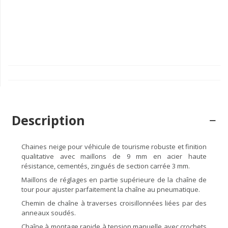
Description
Chaines neige pour véhicule de tourisme robuste et finition
qualitative avec maillons de 9 mm en acier haute
résistance, cementés, zingués de section carrée 3 mm.
Maillons de réglages en partie supérieure de la chaîne de
tour pour ajuster parfaitement la chaîne au pneumatique.
Chemin de chaîne à traverses croisillonnées liées par des
anneaux soudés.
Chaîne à montage rapide à tension manuelle avec crochets