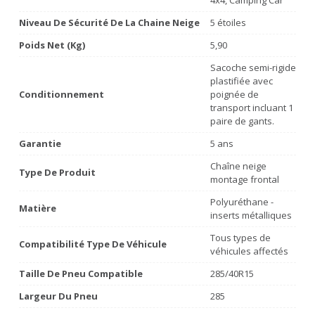
Niveau De Sécurité De La Chaine Neige
5 étoiles
Poids Net (Kg)
5,90
Sacoche semi-rigide
plastifiée avec
Conditionnement
poignée de
transport incluant 1
paire de gants.
Garantie
5 ans
Chaîne neige
Type De Produit
montage frontal
Polyuréthane -
Matière
inserts métalliques
Tous types de
Compatibilité Type De Véhicule
véhicules affectés
Taille De Pneu Compatible
285/40R15
Largeur Du Pneu
285