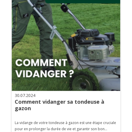
30.07.2024
Comment vidanger sa tondeuse à
gazon
La vidange de votre tondeuse à gazon est une étape cruciale
pour en prolonger la durée de vie et garantir son bon...