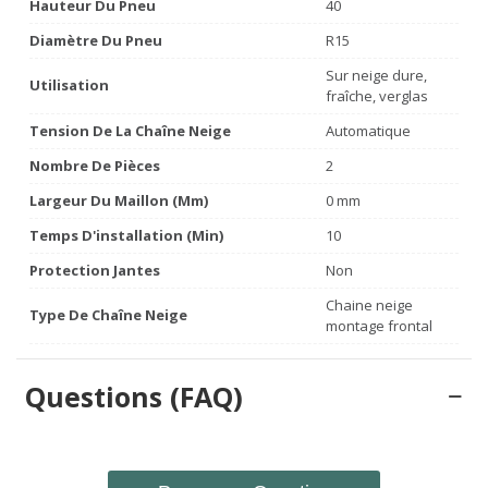
Hauteur Du Pneu
40
Diamètre Du Pneu
R15
Sur neige dure,
Utilisation
fraîche, verglas
Tension De La Chaîne Neige
Automatique
Nombre De Pièces
2
Largeur Du Maillon (mm)
0 mm
Temps D'installation (min)
10
Protection Jantes
Non
Chaine neige
Type De Chaîne Neige
montage frontal
Questions (FAQ)