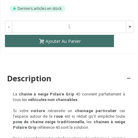
Derniers articles en stock
-
+
Ajouter Au Panier
Description
La
chaine à neige Polaire Grip
40 convient parfaitement à
tous les
véhicules non chainables
.
Si votre
voiture
nécessite un
chainage particulier
car
l'espace autour de la
roue
est si réduit qu'il empêche toute
pose de chaine neige traditionnelle
, les
chaines à neige
Polaire Grip
référence 40 sont la solution.