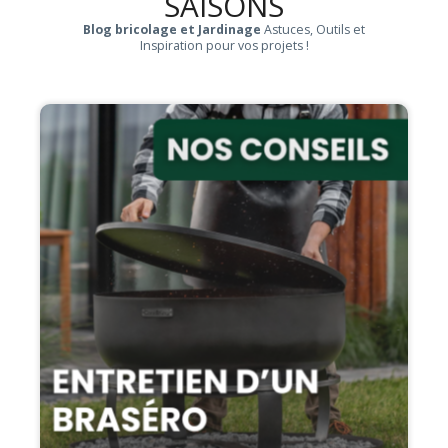
SAISONS
Blog bricolage et Jardinage
Astuces, Outils et
Inspiration pour vos projets !