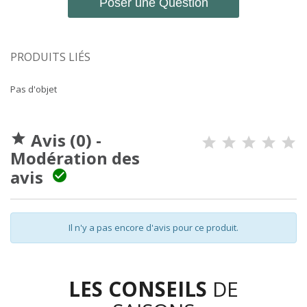
Poser une Question
PRODUITS LIÉS
Pas d'objet
Avis (0) -

Modération des
avis

Il n'y a pas encore d'avis pour ce produit.
LES CONSEILS
DE