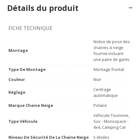
Détails du produit
FICHE TECHNIQUE
Notice de pose des
chaines à neige
Montage
fournie incluant
une paire de gants.
Type De Montage
Montage frontal
Couleur
Noir
Centrage
Réglage
automatique
Marque Chaine Neige
Polaire
Véhicule Tourisme,
Type Véhicule
Suv - Monospace -
4x4, Camping Car
Niveau De Sécurité De La Chaine Neige
5 étoiles