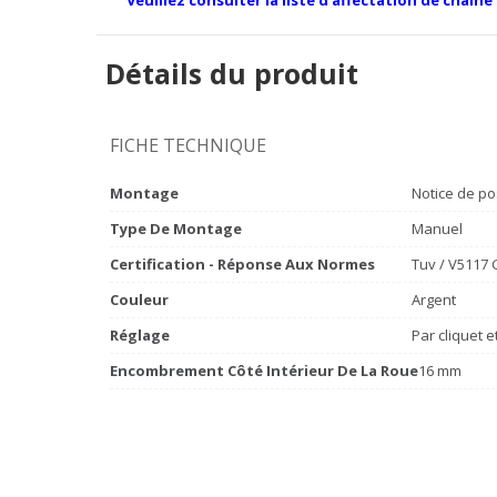
Détails du produit
FICHE TECHNIQUE
Montage
Notice de po
Type De Montage
Manuel
Certification - Réponse Aux Normes
Tuv / V5117
Couleur
Argent
Réglage
Par cliquet 
Encombrement Côté Intérieur De La Roue
16 mm