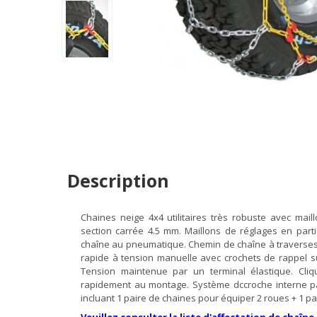
Description
Chaines neige 4x4 utilitaires très robuste avec ma
section carrée 4.5 mm. Maillons de réglages en part
chaîne au pneumatique. Chemin de chaîne à traverses
rapide à tension manuelle avec crochets de rappel sur
Tension maintenue par un terminal élastique. Cliq
rapidement au montage. Système dccroche interne par
incluant 1 paire de chaines pour équiper 2 roues + 1 pa
Veuillez consulter la liste d'affectation de chaîne