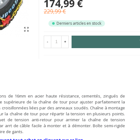
174,99 €
229,99 €
Derniers articles en stock
-
+
illons de 16mm en acier haute résistance, cementés, zingués de
ie supérieure de la chaîne de tour pour ajuster parfaitement la
 croisillonnées liées par des anneaux soudés. Chaîne à montage
 la chaîne de tour pour répartir la tension en plusieurs points.
uet de tension anti-retour pour arrimer la chaîne de tension
 arrt de câble facile à monter et à démonter. Boîte semi-rigide
ire de gants.
 avant tout achat en cliquant sur ce lien.